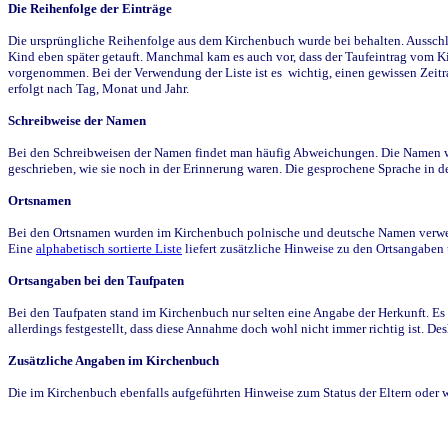
Die Reihenfolge der Einträge
Die ursprüngliche Reihenfolge aus dem Kirchenbuch wurde bei behalten. Ausschla
Kind eben später getauft. Manchmal kam es auch vor, dass der Taufeintrag vom Ki
vorgenommen. Bei der Verwendung der Liste ist es wichtig, einen gewissen Zeit
erfolgt nach Tag, Monat und Jahr.
Schreibweise der Namen
Bei den Schreibweisen der Namen findet man häufig Abweichungen. Die Namen wur
geschrieben, wie sie noch in der Erinnerung waren. Die gesprochene Sprache in de
Ortsnamen
Bei den Ortsnamen wurden im Kirchenbuch polnische und deutsche Namen verwende
Eine
alphabetisch sortierte Liste
liefert zusätzliche Hinweise zu den Ortsangabe
Ortsangaben bei den Taufpaten
Bei den Taufpaten stand im Kirchenbuch nur selten eine Angabe der Herkunft. Es 
allerdings festgestellt, dass diese Annahme doch wohl nicht immer richtig ist. D
Zusätzliche Angaben im Kirchenbuch
Die im Kirchenbuch ebenfalls aufgeführten Hinweise zum Status der Eltern oder 