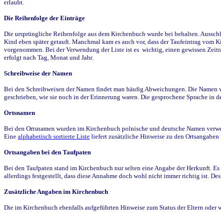
erlaubt.
Die Reihenfolge der Einträge
Die ursprüngliche Reihenfolge aus dem Kirchenbuch wurde bei behalten. Ausschla
Kind eben später getauft. Manchmal kam es auch vor, dass der Taufeintrag vom Ki
vorgenommen. Bei der Verwendung der Liste ist es wichtig, einen gewissen Zeit
erfolgt nach Tag, Monat und Jahr.
Schreibweise der Namen
Bei den Schreibweisen der Namen findet man häufig Abweichungen. Die Namen wur
geschrieben, wie sie noch in der Erinnerung waren. Die gesprochene Sprache in de
Ortsnamen
Bei den Ortsnamen wurden im Kirchenbuch polnische und deutsche Namen verwende
Eine
alphabetisch sortierte Liste
liefert zusätzliche Hinweise zu den Ortsangabe
Ortsangaben bei den Taufpaten
Bei den Taufpaten stand im Kirchenbuch nur selten eine Angabe der Herkunft. Es 
allerdings festgestellt, dass diese Annahme doch wohl nicht immer richtig ist. D
Zusätzliche Angaben im Kirchenbuch
Die im Kirchenbuch ebenfalls aufgeführten Hinweise zum Status der Eltern oder 