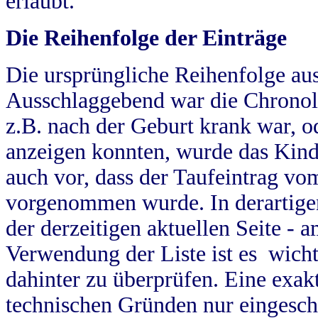
erlaubt.
Die Reihenfolge der Einträge
Die ursprüngliche Reihenfolge au
Ausschlaggebend war die Chronol
z.B. nach der Geburt krank war, od
anzeigen konnten, wurde das Kind
auch vor, dass der Taufeintrag vo
vorgenommen wurde. In derartigen
der derzeitigen aktuellen Seite -
Verwendung der Liste ist es wich
dahinter zu überprüfen. Eine exa
technischen Gründen nur eingesch