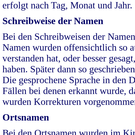
erfolgt nach Tag, Monat und Jahr.
Schreibweise der Namen
Bei den Schreibweisen der Namen
Namen wurden offensichtlich so a
verstanden hat, oder besser gesag
haben. Später dann so geschrieben
Die gesprochene Sprache in den Dö
Fällen bei denen erkannt wurde, da
wurden Korrekturen vorgenomme
Ortsnamen
Bei den Ortsnamen wurden im Kir