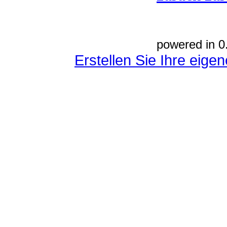
powered in 0
Erstellen Sie Ihre eig