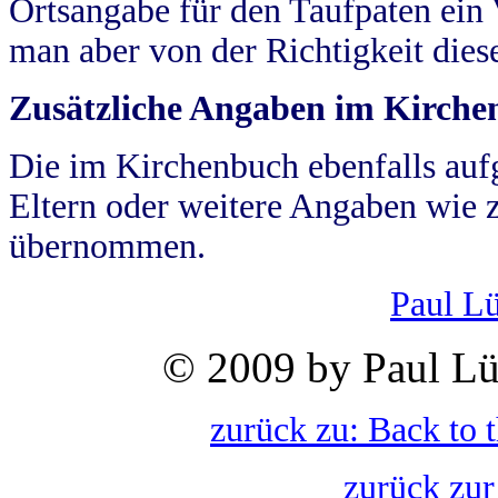
Ortsangabe für den Taufpaten ein
man aber von der Richtigkeit die
Zusätzliche Angaben im Kirch
Die im Kirchenbuch ebenfalls auf
Eltern oder weitere Angaben wie z
übernommen.
Paul L
© 2009 by Paul Lü
zurück zu: Back to 
zurück zur