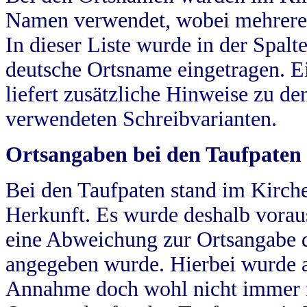
Namen verwendet, wobei mehrere
In dieser Liste wurde in der Spalt
deutsche Ortsname eingetragen.
E
liefert zusätzliche Hinweise zu 
verwendeten Schreibvarianten.
Ortsangaben bei den Taufpaten
Bei den Taufpaten stand im Kirch
Herkunft. Es wurde deshalb vorausg
eine Abweichung zur Ortsangabe d
angegeben wurde. Hierbei wurde all
Annahme doch wohl nicht immer ric