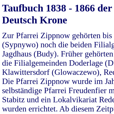
Taufbuch 1838 - 1866 der
Deutsch Krone
Zur Pfarrei Zippnow gehörten bi
(Sypnywo) noch die beiden Filial
Jagdhaus (Budy). Früher gehörten 
die Filialgemeinden Doderlage (D
Klawittersdorf (Glowaczewo), Red
Die Pfarrei Zippnow wurde im Jah
selbständige Pfarrei Freudenfier m
Stabitz und ein Lokalvikariat Red
wurden errichtet. Ab diesem Zeitp