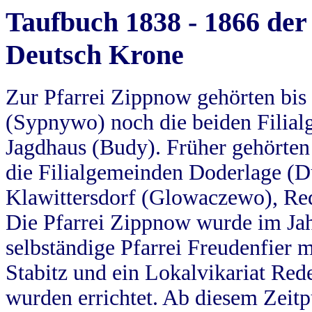
Taufbuch 1838 - 1866 der
Deutsch Krone
Zur Pfarrei Zippnow gehörten bi
(Sypnywo) noch die beiden Filial
Jagdhaus (Budy). Früher gehörten 
die Filialgemeinden Doderlage (D
Klawittersdorf (Glowaczewo), Red
Die Pfarrei Zippnow wurde im Jah
selbständige Pfarrei Freudenfier m
Stabitz und ein Lokalvikariat Red
wurden errichtet. Ab diesem Zeitp