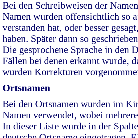
Bei den Schreibweisen der Namen
Namen wurden offensichtlich so a
verstanden hat, oder besser gesag
haben. Später dann so geschrieben
Die gesprochene Sprache in den Dö
Fällen bei denen erkannt wurde, da
wurden Korrekturen vorgenomme
Ortsnamen
Bei den Ortsnamen wurden im Kir
Namen verwendet, wobei mehrere
In dieser Liste wurde in der Spalt
deutsche Ortsname eingetragen.
E