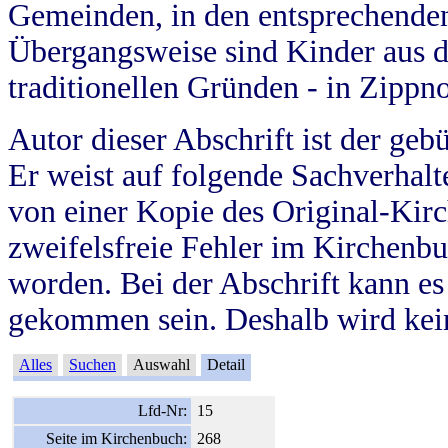
Gemeinden, in den entsprechende
Übergangsweise sind Kinder aus 
traditionellen Gründen - in Zippn
Autor dieser Abschrift ist der geb
Er weist auf folgende Sachverhalte
von einer Kopie des Original-Kirc
zweifelsfreie Fehler im Kirchenbuc
worden. Bei der Abschrift kann e
gekommen sein. Deshalb wird kein
Alles
Suchen
Auswahl
Detail
Lfd-Nr:
15
Seite im Kirchenbuch:
268