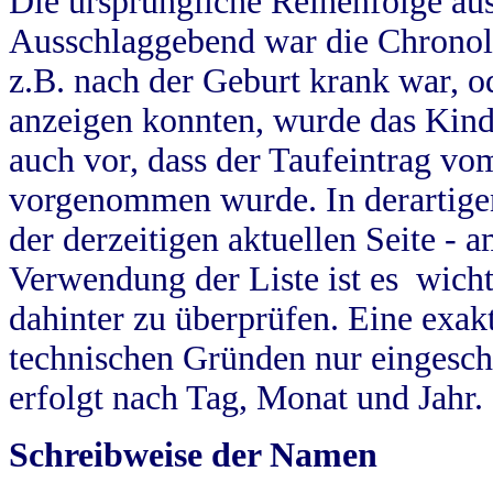
Die ursprüngliche Reihenfolge au
Ausschlaggebend war die Chronol
z.B. nach der Geburt krank war, od
anzeigen konnten, wurde das Kind
auch vor, dass der Taufeintrag vo
vorgenommen wurde. In derartigen
der derzeitigen aktuellen Seite -
Verwendung der Liste ist es wich
dahinter zu überprüfen. Eine exa
technischen Gründen nur eingesch
erfolgt nach Tag, Monat und Jahr.
Schreibweise der Namen