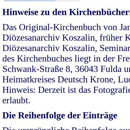
Hinweise zu den Kirchenbücher
Das Original-Kirchenbuch von Jan
Diözesanarchiv Koszalin, früher Kö
Diözesanarchiv Koszalin, Seminar
des Kirchenbuches liegt in der Fr
Schwank-Straße 8, 36043 Fulda u
Heimatkreises Deutsch Krone, Lu
Hinweis: Derzeit ist das Fotograf
erlaubt.
Die Reihenfolge der Einträge