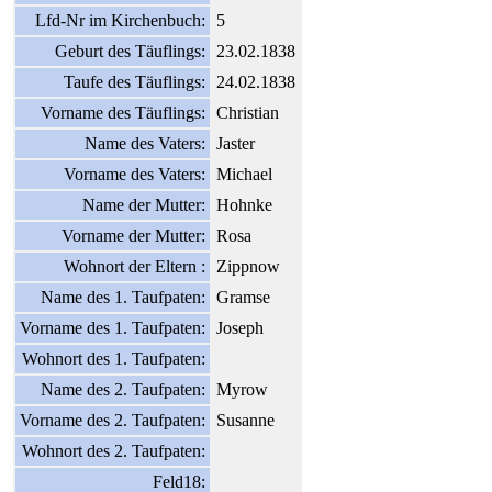
Lfd-Nr im Kirchenbuch:
5
Geburt des Täuflings:
23.02.1838
Taufe des Täuflings:
24.02.1838
Vorname des Täuflings:
Christian
Name des Vaters:
Jaster
Vorname des Vaters:
Michael
Name der Mutter:
Hohnke
Vorname der Mutter:
Rosa
Wohnort der Eltern :
Zippnow
Name des 1. Taufpaten:
Gramse
Vorname des 1. Taufpaten:
Joseph
Wohnort des 1. Taufpaten:
Name des 2. Taufpaten:
Myrow
Vorname des 2. Taufpaten:
Susanne
Wohnort des 2. Taufpaten:
Feld18: