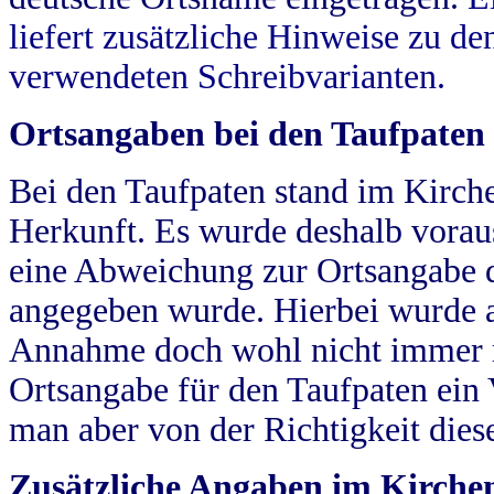
liefert zusätzliche Hinweise zu 
verwendeten Schreibvarianten.
Ortsangaben bei den Taufpaten
Bei den Taufpaten stand im Kirch
Herkunft. Es wurde deshalb vorausg
eine Abweichung zur Ortsangabe d
angegeben wurde. Hierbei wurde all
Annahme doch wohl nicht immer ric
Ortsangabe für den Taufpaten ein
man aber von der Richtigkeit die
Zusätzliche Angaben im Kirch