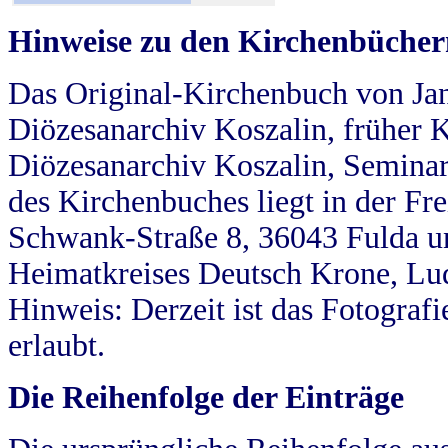
Hinweise zu den Kirchenbücher
Das Original-Kirchenbuch von Jan
Diözesanarchiv Koszalin, früher Kö
Diözesanarchiv Koszalin, Seminar
des Kirchenbuches liegt in der Fr
Schwank-Straße 8, 36043 Fulda u
Heimatkreises Deutsch Krone, Lu
Hinweis: Derzeit ist das Fotograf
erlaubt.
Die Reihenfolge der Einträge