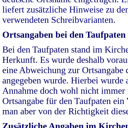
liefert zusätzliche Hinweise zu 
verwendeten Schreibvarianten.
Ortsangaben bei den Taufpaten
Bei den Taufpaten stand im Kirch
Herkunft. Es wurde deshalb vorausg
eine Abweichung zur Ortsangabe d
angegeben wurde. Hierbei wurde all
Annahme doch wohl nicht immer ric
Ortsangabe für den Taufpaten ein
man aber von der Richtigkeit die
Zusätzliche Angaben im Kirch