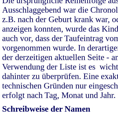
Die ursprüngliche Reihenfolge au
Ausschlaggebend war die Chronol
z.B. nach der Geburt krank war, od
anzeigen konnten, wurde das Kind
auch vor, dass der Taufeintrag vo
vorgenommen wurde. In derartigen
der derzeitigen aktuellen Seite -
Verwendung der Liste ist es wich
dahinter zu überprüfen. Eine exa
technischen Gründen nur eingesch
erfolgt nach Tag, Monat und Jahr.
Schreibweise der Namen