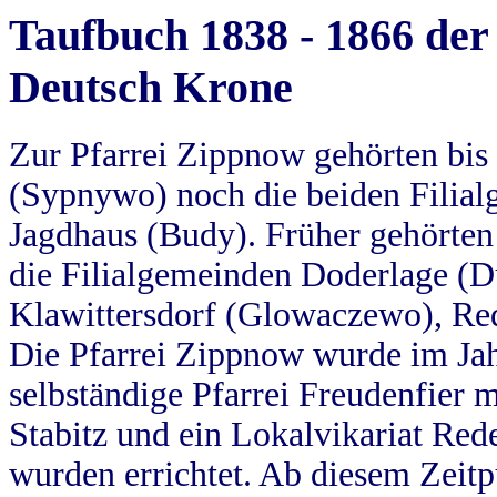
Taufbuch 1838 - 1866 der
Deutsch Krone
Zur Pfarrei Zippnow gehörten bi
(Sypnywo) noch die beiden Filial
Jagdhaus (Budy). Früher gehörten 
die Filialgemeinden Doderlage (D
Klawittersdorf (Glowaczewo), Red
Die Pfarrei Zippnow wurde im Jah
selbständige Pfarrei Freudenfier m
Stabitz und ein Lokalvikariat Red
wurden errichtet. Ab diesem Zeitp