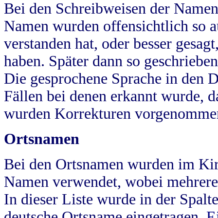
Bei den Schreibweisen der Namen
Namen wurden offensichtlich so a
verstanden hat, oder besser gesag
haben. Später dann so geschrieben
Die gesprochene Sprache in den Dö
Fällen bei denen erkannt wurde, da
wurden Korrekturen vorgenomme
Ortsnamen
Bei den Ortsnamen wurden im Kir
Namen verwendet, wobei mehrere
In dieser Liste wurde in der Spalt
deutsche Ortsname eingetragen.
E