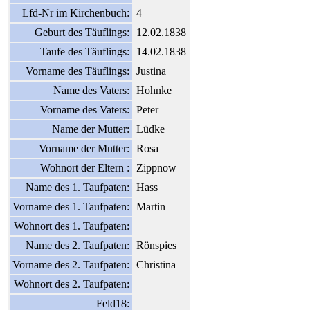
Lfd-Nr im Kirchenbuch:
4
Geburt des Täuflings:
12.02.1838
Taufe des Täuflings:
14.02.1838
Vorname des Täuflings:
Justina
Name des Vaters:
Hohnke
Vorname des Vaters:
Peter
Name der Mutter:
Lüdke
Vorname der Mutter:
Rosa
Wohnort der Eltern :
Zippnow
Name des 1. Taufpaten:
Hass
Vorname des 1. Taufpaten:
Martin
Wohnort des 1. Taufpaten:
Name des 2. Taufpaten:
Rönspies
Vorname des 2. Taufpaten:
Christina
Wohnort des 2. Taufpaten:
Feld18: