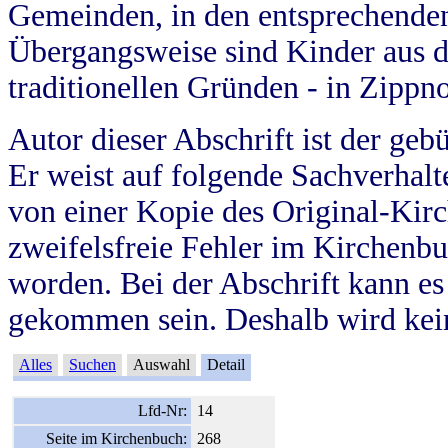
Gemeinden, in den entsprechende
Übergangsweise sind Kinder aus 
traditionellen Gründen - in Zippn
Autor dieser Abschrift ist der geb
Er weist auf folgende Sachverhalte
von einer Kopie des Original-Kirc
zweifelsfreie Fehler im Kirchenbuc
worden. Bei der Abschrift kann e
gekommen sein. Deshalb wird kein
Alles
Suchen
Auswahl
Detail
Lfd-Nr:
14
Seite im Kirchenbuch:
268