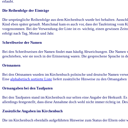
erlaubt.
Die Reihenfolge der Einträge
Die ursprüngliche Reihenfolge aus dem Kirchenbuch wurde bei behalten. Ausschla
Kind eben später getauft. Manchmal kam es auch vor, dass der Taufeintrag vom Ki
vorgenommen. Bei der Verwendung der Liste ist es wichtig, einen gewissen Zeit
erfolgt nach Tag, Monat und Jahr.
Schreibweise der Namen
Bei den Schreibweisen der Namen findet man häufig Abweichungen. Die Namen wur
geschrieben, wie sie noch in der Erinnerung waren. Die gesprochene Sprache in de
Ortsnamen
Bei den Ortsnamen wurden im Kirchenbuch polnische und deutsche Namen verwende
Eine
alphabetisch sortierte Liste
liefert zusätzliche Hinweise zu den Ortsangabe
Ortsangaben bei den Taufpaten
Bei den Taufpaten stand im Kirchenbuch nur selten eine Angabe der Herkunft. Es 
allerdings festgestellt, dass diese Annahme doch wohl nicht immer richtig ist. D
Zusätzliche Angaben im Kirchenbuch
Die im Kirchenbuch ebenfalls aufgeführten Hinweise zum Status der Eltern oder 