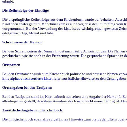
erlaubt.
Die Reihenfolge der Einträge
Die ursprüngliche Reihenfolge aus dem Kirchenbuch wurde bei behalten. Ausschla
Kind eben später getauft. Manchmal kam es auch vor, dass der Taufeintrag vom Ki
vorgenommen. Bei der Verwendung der Liste ist es wichtig, einen gewissen Zeit
erfolgt nach Tag, Monat und Jahr.
Schreibweise der Namen
Bei den Schreibweisen der Namen findet man häufig Abweichungen. Die Namen wur
geschrieben, wie sie noch in der Erinnerung waren. Die gesprochene Sprache in de
Ortsnamen
Bei den Ortsnamen wurden im Kirchenbuch polnische und deutsche Namen verwende
Eine
alphabetisch sortierte Liste
liefert zusätzliche Hinweise zu den Ortsangabe
Ortsangaben bei den Taufpaten
Bei den Taufpaten stand im Kirchenbuch nur selten eine Angabe der Herkunft. Es 
allerdings festgestellt, dass diese Annahme doch wohl nicht immer richtig ist. D
Zusätzliche Angaben im Kirchenbuch
Die im Kirchenbuch ebenfalls aufgeführten Hinweise zum Status der Eltern oder 