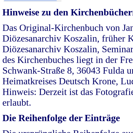
Hinweise zu den Kirchenbücher
Das Original-Kirchenbuch von Jan
Diözesanarchiv Koszalin, früher Kö
Diözesanarchiv Koszalin, Seminar
des Kirchenbuches liegt in der Fr
Schwank-Straße 8, 36043 Fulda u
Heimatkreises Deutsch Krone, Lu
Hinweis: Derzeit ist das Fotograf
erlaubt.
Die Reihenfolge der Einträge