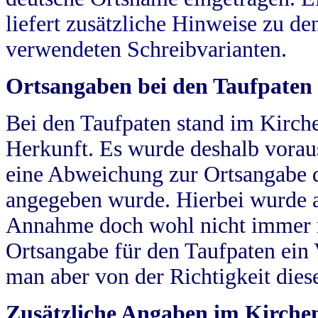
liefert zusätzliche Hinweise zu 
verwendeten Schreibvarianten.
Ortsangaben bei den Taufpaten
Bei den Taufpaten stand im Kirch
Herkunft. Es wurde deshalb vorausg
eine Abweichung zur Ortsangabe d
angegeben wurde. Hierbei wurde all
Annahme doch wohl nicht immer ric
Ortsangabe für den Taufpaten ein
man aber von der Richtigkeit die
Zusätzliche Angaben im Kirch