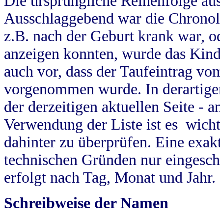
Die ursprüngliche Reihenfolge au
Ausschlaggebend war die Chronol
z.B. nach der Geburt krank war, od
anzeigen konnten, wurde das Kind
auch vor, dass der Taufeintrag vo
vorgenommen wurde. In derartigen
der derzeitigen aktuellen Seite -
Verwendung der Liste ist es wich
dahinter zu überprüfen. Eine exa
technischen Gründen nur eingesch
erfolgt nach Tag, Monat und Jahr.
Schreibweise der Namen