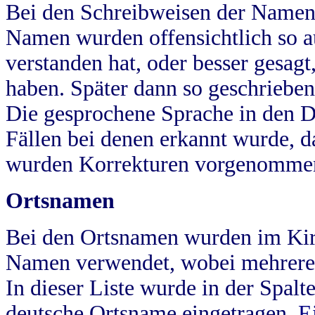
Bei den Schreibweisen der Namen
Namen wurden offensichtlich so a
verstanden hat, oder besser gesag
haben. Später dann so geschrieben
Die gesprochene Sprache in den Dö
Fällen bei denen erkannt wurde, da
wurden Korrekturen vorgenomme
Ortsnamen
Bei den Ortsnamen wurden im Kir
Namen verwendet, wobei mehrere
In dieser Liste wurde in der Spalt
deutsche Ortsname eingetragen.
E