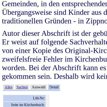
Gemeinden, in den entsprechende
Übergangsweise sind Kinder aus 
traditionellen Gründen - in Zippn
Autor dieser Abschrift ist der geb
Er weist auf folgende Sachverhalte
von einer Kopie des Original-Kirc
zweifelsfreie Fehler im Kirchenbuc
worden. Bei der Abschrift kann e
gekommen sein. Deshalb wird kein
Alles
Suchen
Auswahl
Detail
Lfd-Nr:
Seite im Kirchenbuch: