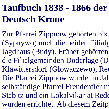
Taufbuch 1838 - 1866 der
Deutsch Krone
Zur Pfarrei Zippnow gehörten bi
(Sypnywo) noch die beiden Filial
Jagdhaus (Budy). Früher gehörten 
die Filialgemeinden Doderlage (D
Klawittersdorf (Glowaczewo), Red
Die Pfarrei Zippnow wurde im Jah
selbständige Pfarrei Freudenfier m
Stabitz und ein Lokalvikariat Red
wurden errichtet. Ab diesem Zeitp