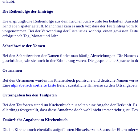
erlaubt.
Die Reihenfolge der Einträge
Die ursprüngliche Reihenfolge aus dem Kirchenbuch wurde bei behalten. Ausschla
Kind eben später getauft. Manchmal kam es auch vor, dass der Taufeintrag vom Ki
vorgenommen. Bei der Verwendung der Liste ist es wichtig, einen gewissen Zeit
erfolgt nach Tag, Monat und Jahr.
Schreibweise der Namen
Bei den Schreibweisen der Namen findet man häufig Abweichungen. Die Namen wur
geschrieben, wie sie noch in der Erinnerung waren. Die gesprochene Sprache in de
Ortsnamen
Bei den Ortsnamen wurden im Kirchenbuch polnische und deutsche Namen verwende
Eine
alphabetisch sortierte Liste
liefert zusätzliche Hinweise zu den Ortsangabe
Ortsangaben bei den Taufpaten
Bei den Taufpaten stand im Kirchenbuch nur selten eine Angabe der Herkunft. Es 
allerdings festgestellt, dass diese Annahme doch wohl nicht immer richtig ist. D
Zusätzliche Angaben im Kirchenbuch
Die im Kirchenbuch ebenfalls aufgeführten Hinweise zum Status der Eltern oder 