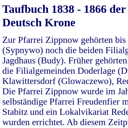
Taufbuch 1838 - 1866 der
Deutsch Krone
Zur Pfarrei Zippnow gehörten bi
(Sypnywo) noch die beiden Filial
Jagdhaus (Budy). Früher gehörten 
die Filialgemeinden Doderlage (D
Klawittersdorf (Glowaczewo), Red
Die Pfarrei Zippnow wurde im Jah
selbständige Pfarrei Freudenfier m
Stabitz und ein Lokalvikariat Red
wurden errichtet. Ab diesem Zeitp