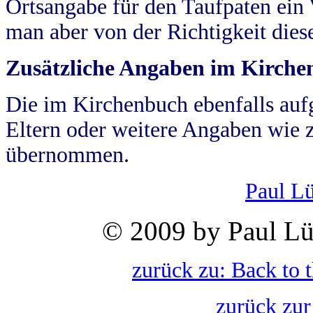
Ortsangabe für den Taufpaten ein
man aber von der Richtigkeit die
Zusätzliche Angaben im Kirch
Die im Kirchenbuch ebenfalls auf
Eltern oder weitere Angaben wie z
übernommen.
Paul L
© 2009 by Paul Lü
zurück zu: Back to 
zurück zur