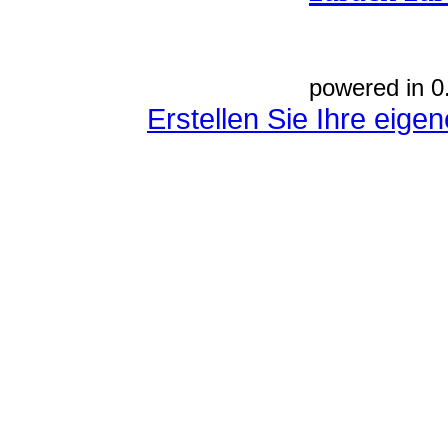
powered in 0
Erstellen Sie Ihre eig