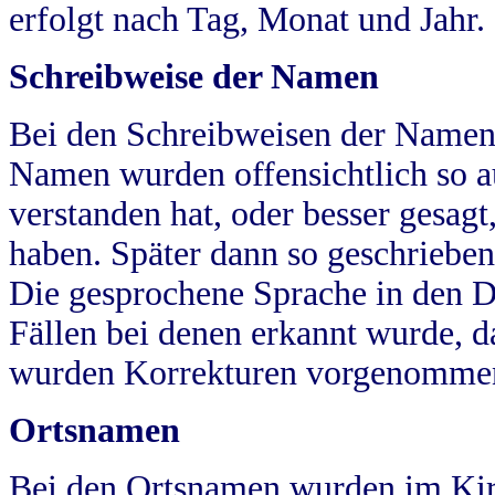
erfolgt nach Tag, Monat und Jahr.
Schreibweise der Namen
Bei den Schreibweisen der Namen
Namen wurden offensichtlich so a
verstanden hat, oder besser gesag
haben. Später dann so geschrieben
Die gesprochene Sprache in den Dö
Fällen bei denen erkannt wurde, da
wurden Korrekturen vorgenomme
Ortsnamen
Bei den Ortsnamen wurden im Kir