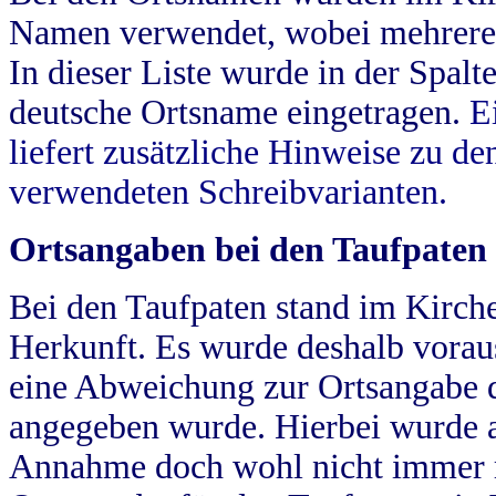
Namen verwendet, wobei mehrere
In dieser Liste wurde in der Spalt
deutsche Ortsname eingetragen.
E
liefert zusätzliche Hinweise zu 
verwendeten Schreibvarianten.
Ortsangaben bei den Taufpaten
Bei den Taufpaten stand im Kirch
Herkunft. Es wurde deshalb vorausg
eine Abweichung zur Ortsangabe d
angegeben wurde. Hierbei wurde all
Annahme doch wohl nicht immer ric