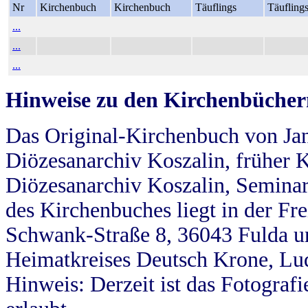
Nr
Kirchenbuch
Kirchenbuch
Täuflings
Täufling
...
...
...
Hinweise zu den Kirchenbücher
Das Original-Kirchenbuch von Jan
Diözesanarchiv Koszalin, früher Kö
Diözesanarchiv Koszalin, Seminar
des Kirchenbuches liegt in der Fr
Schwank-Straße 8, 36043 Fulda u
Heimatkreises Deutsch Krone, Lu
Hinweis: Derzeit ist das Fotograf