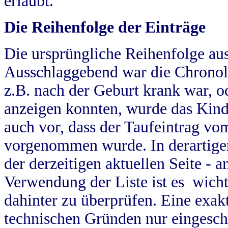
erlaubt.
Die Reihenfolge der Einträge
Die ursprüngliche Reihenfolge au
Ausschlaggebend war die Chronol
z.B. nach der Geburt krank war, od
anzeigen konnten, wurde das Kind
auch vor, dass der Taufeintrag vo
vorgenommen wurde. In derartigen
der derzeitigen aktuellen Seite -
Verwendung der Liste ist es wich
dahinter zu überprüfen. Eine exa
technischen Gründen nur eingesch