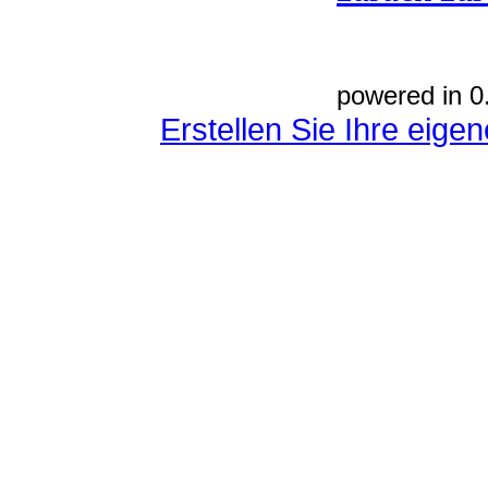
powered in 0
Erstellen Sie Ihre eig