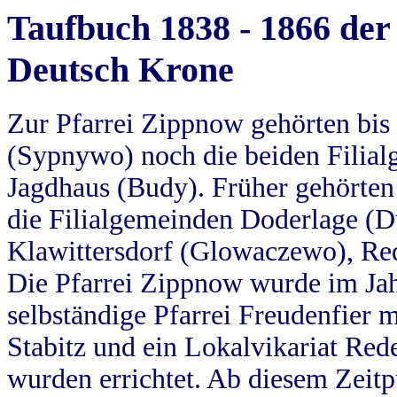
Taufbuch 1838 - 1866 der
Deutsch Krone
Zur Pfarrei Zippnow gehörten bi
(Sypnywo) noch die beiden Filial
Jagdhaus (Budy). Früher gehörten 
die Filialgemeinden Doderlage (D
Klawittersdorf (Glowaczewo), Red
Die Pfarrei Zippnow wurde im Jah
selbständige Pfarrei Freudenfier m
Stabitz und ein Lokalvikariat Red
wurden errichtet. Ab diesem Zeitp