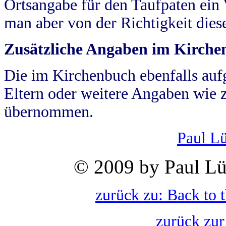
Ortsangabe für den Taufpaten ein
man aber von der Richtigkeit die
Zusätzliche Angaben im Kirch
Die im Kirchenbuch ebenfalls auf
Eltern oder weitere Angaben wie z
übernommen.
Paul L
© 2009 by Paul Lü
zurück zu: Back to 
zurück zur