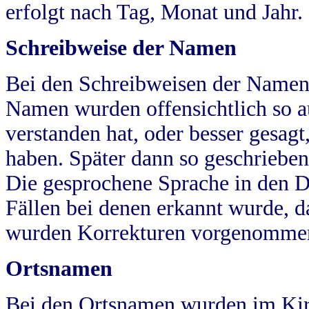
erfolgt nach Tag, Monat und Jahr.
Schreibweise der Namen
Bei den Schreibweisen der Namen
Namen wurden offensichtlich so a
verstanden hat, oder besser gesag
haben. Später dann so geschrieben
Die gesprochene Sprache in den Dö
Fällen bei denen erkannt wurde, da
wurden Korrekturen vorgenomme
Ortsnamen
Bei den Ortsnamen wurden im Kir