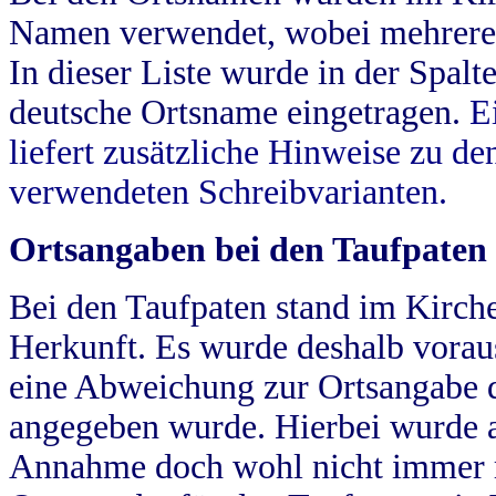
Namen verwendet, wobei mehrere
In dieser Liste wurde in der Spalt
deutsche Ortsname eingetragen.
E
liefert zusätzliche Hinweise zu 
verwendeten Schreibvarianten.
Ortsangaben bei den Taufpaten
Bei den Taufpaten stand im Kirch
Herkunft. Es wurde deshalb vorausg
eine Abweichung zur Ortsangabe d
angegeben wurde. Hierbei wurde all
Annahme doch wohl nicht immer ric