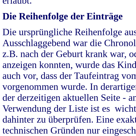
erlaubt.
Die Reihenfolge der Einträge
Die ursprüngliche Reihenfolge au
Ausschlaggebend war die Chronol
z.B. nach der Geburt krank war, od
anzeigen konnten, wurde das Kind
auch vor, dass der Taufeintrag vo
vorgenommen wurde. In derartigen
der derzeitigen aktuellen Seite -
Verwendung der Liste ist es wich
dahinter zu überprüfen. Eine exa
technischen Gründen nur eingesch