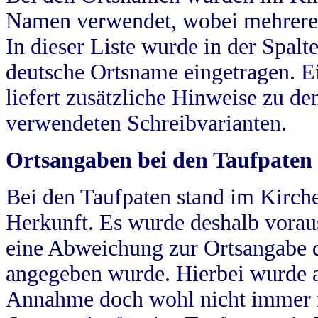
Namen verwendet, wobei mehrere
In dieser Liste wurde in der Spalt
deutsche Ortsname eingetragen.
E
liefert zusätzliche Hinweise zu 
verwendeten Schreibvarianten.
Ortsangaben bei den Taufpaten
Bei den Taufpaten stand im Kirch
Herkunft. Es wurde deshalb vorausg
eine Abweichung zur Ortsangabe d
angegeben wurde. Hierbei wurde all
Annahme doch wohl nicht immer ric