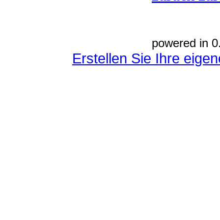
powered in 0
Erstellen Sie Ihre eig