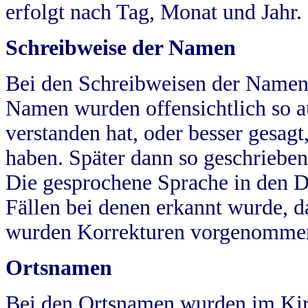
erfolgt nach Tag, Monat und Jahr.
Schreibweise der Namen
Bei den Schreibweisen der Namen
Namen wurden offensichtlich so a
verstanden hat, oder besser gesag
haben. Später dann so geschrieben
Die gesprochene Sprache in den Dö
Fällen bei denen erkannt wurde, da
wurden Korrekturen vorgenomme
Ortsnamen
Bei den Ortsnamen wurden im Kir