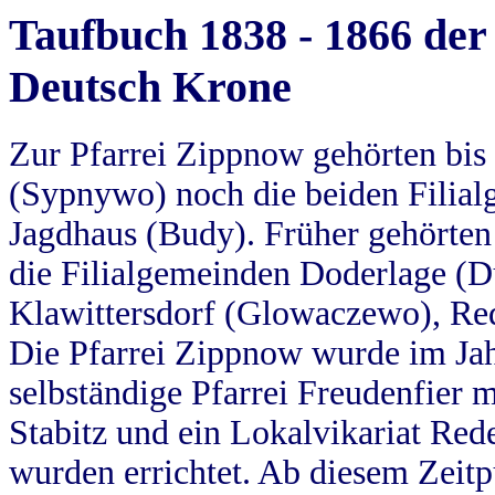
Taufbuch 1838 - 1866 der
Deutsch Krone
Zur Pfarrei Zippnow gehörten bi
(Sypnywo) noch die beiden Filial
Jagdhaus (Budy). Früher gehörten 
die Filialgemeinden Doderlage (D
Klawittersdorf (Glowaczewo), Red
Die Pfarrei Zippnow wurde im Jah
selbständige Pfarrei Freudenfier m
Stabitz und ein Lokalvikariat Red
wurden errichtet. Ab diesem Zeitp