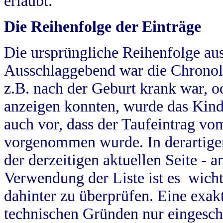
erlaubt.
Die Reihenfolge der Einträge
Die ursprüngliche Reihenfolge au
Ausschlaggebend war die Chronol
z.B. nach der Geburt krank war, od
anzeigen konnten, wurde das Kind
auch vor, dass der Taufeintrag vo
vorgenommen wurde. In derartigen
der derzeitigen aktuellen Seite -
Verwendung der Liste ist es wich
dahinter zu überprüfen. Eine exa
technischen Gründen nur eingesch