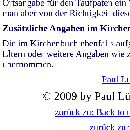
Ortsangabe für den Taufpaten ein
man aber von der Richtigkeit die
Zusätzliche Angaben im Kirch
Die im Kirchenbuch ebenfalls auf
Eltern oder weitere Angaben wie z
übernommen.
Paul L
© 2009 by Paul Lü
zurück zu: Back to 
zurück zur