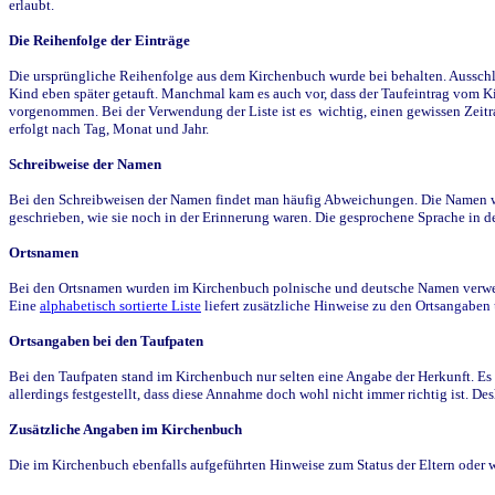
erlaubt.
Die Reihenfolge der Einträge
Die ursprüngliche Reihenfolge aus dem Kirchenbuch wurde bei behalten. Ausschla
Kind eben später getauft. Manchmal kam es auch vor, dass der Taufeintrag vom Ki
vorgenommen. Bei der Verwendung der Liste ist es wichtig, einen gewissen Zeit
erfolgt nach Tag, Monat und Jahr.
Schreibweise der Namen
Bei den Schreibweisen der Namen findet man häufig Abweichungen. Die Namen wur
geschrieben, wie sie noch in der Erinnerung waren. Die gesprochene Sprache in de
Ortsnamen
Bei den Ortsnamen wurden im Kirchenbuch polnische und deutsche Namen verwende
Eine
alphabetisch sortierte Liste
liefert zusätzliche Hinweise zu den Ortsangabe
Ortsangaben bei den Taufpaten
Bei den Taufpaten stand im Kirchenbuch nur selten eine Angabe der Herkunft. Es 
allerdings festgestellt, dass diese Annahme doch wohl nicht immer richtig ist. D
Zusätzliche Angaben im Kirchenbuch
Die im Kirchenbuch ebenfalls aufgeführten Hinweise zum Status der Eltern oder 