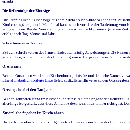
erlaubt.
Die Reihenfolge der Einträge
Die ursprüngliche Reihenfolge aus dem Kirchenbuch wurde bei behalten. Ausschla
Kind eben später getauft. Manchmal kam es auch vor, dass der Taufeintrag vom Ki
vorgenommen. Bei der Verwendung der Liste ist es wichtig, einen gewissen Zeit
erfolgt nach Tag, Monat und Jahr.
Schreibweise der Namen
Bei den Schreibweisen der Namen findet man häufig Abweichungen. Die Namen wur
geschrieben, wie sie noch in der Erinnerung waren. Die gesprochene Sprache in de
Ortsnamen
Bei den Ortsnamen wurden im Kirchenbuch polnische und deutsche Namen verwende
Eine
alphabetisch sortierte Liste
liefert zusätzliche Hinweise zu den Ortsangabe
Ortsangaben bei den Taufpaten
Bei den Taufpaten stand im Kirchenbuch nur selten eine Angabe der Herkunft. Es 
allerdings festgestellt, dass diese Annahme doch wohl nicht immer richtig ist. D
Zusätzliche Angaben im Kirchenbuch
Die im Kirchenbuch ebenfalls aufgeführten Hinweise zum Status der Eltern oder 