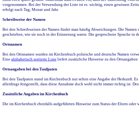
vorgenommen. Bei der Verwendung der Liste ist es wichtig, einen gewissen Zeit
erfolgt nach Tag, Monat und Jahr.
Schreibweise der Namen
Bei den Schreibweisen der Namen findet man häufig Abweichungen. Die Namen wur
geschrieben, wie sie noch in der Erinnerung waren. Die gesprochene Sprache in de
Ortsnamen
Bei den Ortsnamen wurden im Kirchenbuch polnische und deutsche Namen verwende
Eine
alphabetisch sortierte Liste
liefert zusätzliche Hinweise zu den Ortsangabe
Ortsangaben bei den Taufpaten
Bei den Taufpaten stand im Kirchenbuch nur selten eine Angabe der Herkunft. Es 
allerdings festgestellt, dass diese Annahme doch wohl nicht immer richtig ist. D
Zusätzliche Angaben im Kirchenbuch
Die im Kirchenbuch ebenfalls aufgeführten Hinweise zum Status der Eltern oder 