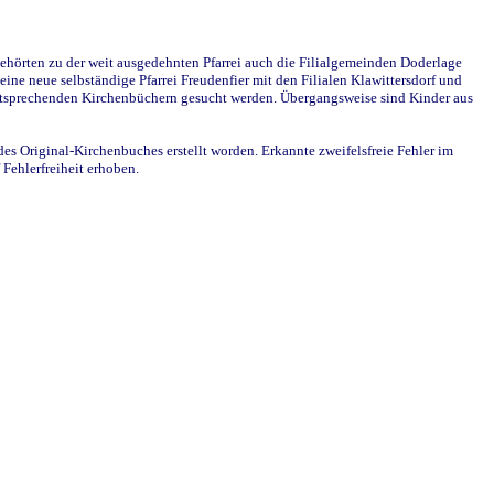
ehörten zu der weit ausgedehnten Pfarrei auch die Filialgemeinden Doderlage
ine neue selbständige Pfarrei Freudenfier mit den Filialen Klawittersdorf und
 entsprechenden Kirchenbüchern gesucht werden. Übergangsweise sind Kinder aus
des Original-Kirchenbuches erstellt worden. Erkannte zweifelsfreie Fehler im
Fehlerfreiheit erhoben.