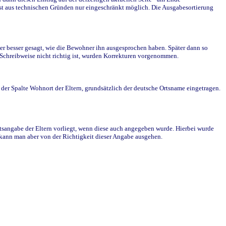
st aus technischen Gründen nur eingeschränkt möglich. Die Ausgabesortierung
r besser gesagt, wie die Bewohner ihn ausgesprochen haben. Später dann so
e Schreibweise nicht richtig ist, wurden Korrekturen vorgenommen.
r Spalte Wohnort der Eltern, grundsätzlich der deutsche Ortsname eingetragen.
rtsangabe der Eltern vorliegt, wenn diese auch angegeben wurde. Hierbei wurde
d kann man aber von der Richtigkeit dieser Angabe ausgehen.