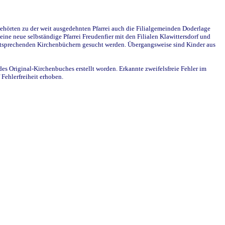
ehörten zu der weit ausgedehnten Pfarrei auch die Filialgemeinden Doderlage
ine neue selbständige Pfarrei Freudenfier mit den Filialen Klawittersdorf und
 entsprechenden Kirchenbüchern gesucht werden. Übergangsweise sind Kinder aus
des Original-Kirchenbuches erstellt worden. Erkannte zweifelsfreie Fehler im
Fehlerfreiheit erhoben.