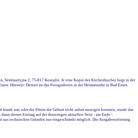
in, Seminarryjna 2, 75-817 Koszalin. Je eine Kopie des Kirchenbuches liegt in der
en. Hinweis: Derzeit ist das Fotografieren in der Heimatstube in Bad Essen
krank war, oder die Eltern die Geburt nicht sofort anzeigen konnten, wurde das
ann diesen Eintrag auf der derzeitigen aktuellen Seite - am Ende -
st aus technischen Gründen nur eingeschränkt möglich. Die Ausgabesortierung