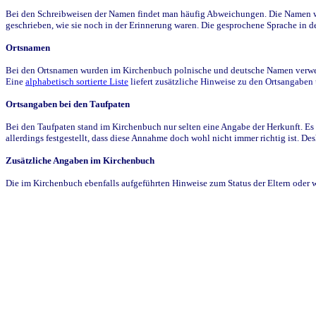
Bei den Schreibweisen der Namen findet man häufig Abweichungen. Die Namen wur
geschrieben, wie sie noch in der Erinnerung waren. Die gesprochene Sprache in de
Ortsnamen
Bei den Ortsnamen wurden im Kirchenbuch polnische und deutsche Namen verwende
Eine
alphabetisch sortierte Liste
liefert zusätzliche Hinweise zu den Ortsangabe
Ortsangaben bei den Taufpaten
Bei den Taufpaten stand im Kirchenbuch nur selten eine Angabe der Herkunft. Es 
allerdings festgestellt, dass diese Annahme doch wohl nicht immer richtig ist. D
Zusätzliche Angaben im Kirchenbuch
Die im Kirchenbuch ebenfalls aufgeführten Hinweise zum Status der Eltern oder 