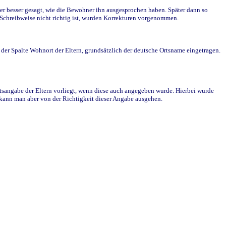
r besser gesagt, wie die Bewohner ihn ausgesprochen haben. Später dann so
e Schreibweise nicht richtig ist, wurden Korrekturen vorgenommen.
r Spalte Wohnort der Eltern, grundsätzlich der deutsche Ortsname eingetragen.
rtsangabe der Eltern vorliegt, wenn diese auch angegeben wurde. Hierbei wurde
d kann man aber von der Richtigkeit dieser Angabe ausgehen.