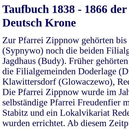
Taufbuch 1838 - 1866 der
Deutsch Krone
Zur Pfarrei Zippnow gehörten bi
(Sypnywo) noch die beiden Filial
Jagdhaus (Budy). Früher gehörten 
die Filialgemeinden Doderlage (D
Klawittersdorf (Glowaczewo), Red
Die Pfarrei Zippnow wurde im Jah
selbständige Pfarrei Freudenfier m
Stabitz und ein Lokalvikariat Red
wurden errichtet. Ab diesem Zeitp