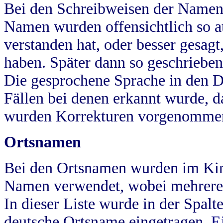
Bei den Schreibweisen der Namen
Namen wurden offensichtlich so a
verstanden hat, oder besser gesag
haben. Später dann so geschrieben
Die gesprochene Sprache in den Dö
Fällen bei denen erkannt wurde, da
wurden Korrekturen vorgenomme
Ortsnamen
Bei den Ortsnamen wurden im Kir
Namen verwendet, wobei mehrere
In dieser Liste wurde in der Spalt
deutsche Ortsname eingetragen.
E