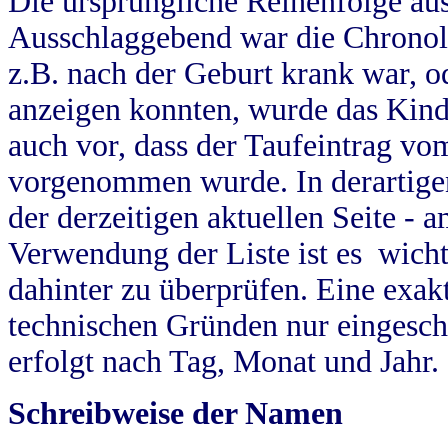
Die ursprüngliche Reihenfolge au
Ausschlaggebend war die Chronol
z.B. nach der Geburt krank war, od
anzeigen konnten, wurde das Kind
auch vor, dass der Taufeintrag vo
vorgenommen wurde. In derartigen
der derzeitigen aktuellen Seite -
Verwendung der Liste ist es wich
dahinter zu überprüfen. Eine exa
technischen Gründen nur eingesch
erfolgt nach Tag, Monat und Jahr.
Schreibweise der Namen