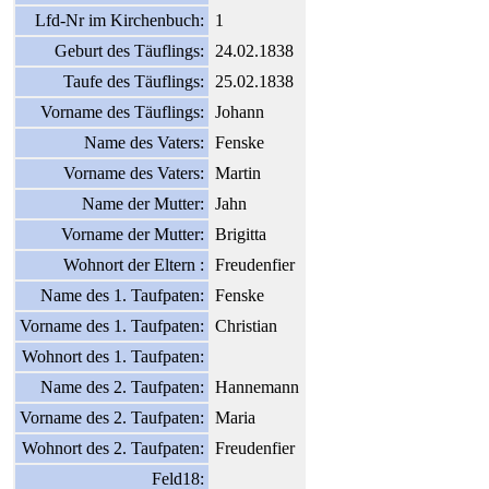
Lfd-Nr im Kirchenbuch:
1
Geburt des Täuflings:
24.02.1838
Taufe des Täuflings:
25.02.1838
Vorname des Täuflings:
Johann
Name des Vaters:
Fenske
Vorname des Vaters:
Martin
Name der Mutter:
Jahn
Vorname der Mutter:
Brigitta
Wohnort der Eltern :
Freudenfier
Name des 1. Taufpaten:
Fenske
Vorname des 1. Taufpaten:
Christian
Wohnort des 1. Taufpaten:
Name des 2. Taufpaten:
Hannemann
Vorname des 2. Taufpaten:
Maria
Wohnort des 2. Taufpaten:
Freudenfier
Feld18: