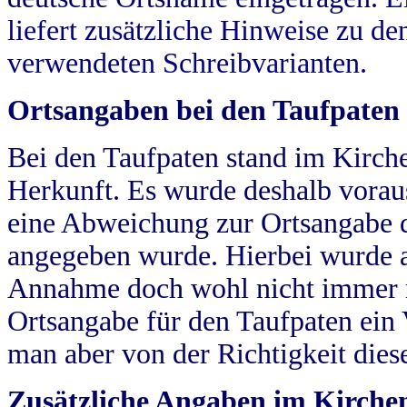
liefert zusätzliche Hinweise zu 
verwendeten Schreibvarianten.
Ortsangaben bei den Taufpaten
Bei den Taufpaten stand im Kirch
Herkunft. Es wurde deshalb vorausg
eine Abweichung zur Ortsangabe d
angegeben wurde. Hierbei wurde all
Annahme doch wohl nicht immer ric
Ortsangabe für den Taufpaten ein
man aber von der Richtigkeit die
Zusätzliche Angaben im Kirch