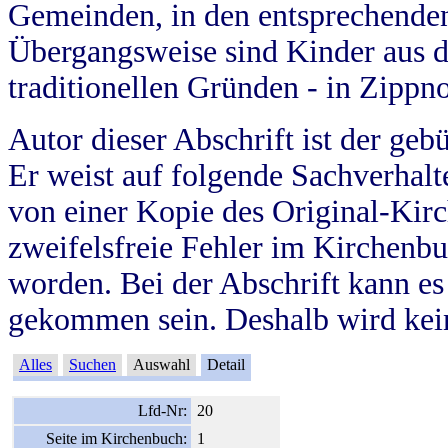
Gemeinden, in den entsprechende
Übergangsweise sind Kinder aus 
traditionellen Gründen - in Zippn
Autor dieser Abschrift ist der geb
Er weist auf folgende Sachverhalte
von einer Kopie des Original-Kirc
zweifelsfreie Fehler im Kirchenbuc
worden. Bei der Abschrift kann e
gekommen sein. Deshalb wird kein
Alles
Suchen
Auswahl
Detail
Lfd-Nr:
20
Seite im Kirchenbuch:
1