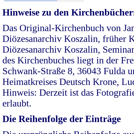
Hinweise zu den Kirchenbücher
Das Original-Kirchenbuch von Jan
Diözesanarchiv Koszalin, früher Kö
Diözesanarchiv Koszalin, Seminar
des Kirchenbuches liegt in der Fr
Schwank-Straße 8, 36043 Fulda u
Heimatkreises Deutsch Krone, Lu
Hinweis: Derzeit ist das Fotograf
erlaubt.
Die Reihenfolge der Einträge