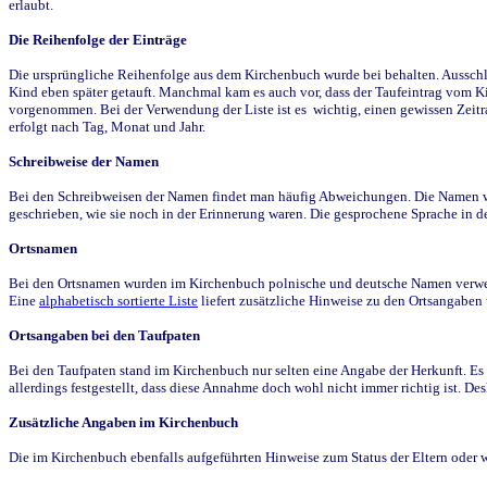
erlaubt.
Die Reihenfolge der Einträge
Die ursprüngliche Reihenfolge aus dem Kirchenbuch wurde bei behalten. Ausschla
Kind eben später getauft. Manchmal kam es auch vor, dass der Taufeintrag vom Ki
vorgenommen. Bei der Verwendung der Liste ist es wichtig, einen gewissen Zeit
erfolgt nach Tag, Monat und Jahr.
Schreibweise der Namen
Bei den Schreibweisen der Namen findet man häufig Abweichungen. Die Namen wur
geschrieben, wie sie noch in der Erinnerung waren. Die gesprochene Sprache in de
Ortsnamen
Bei den Ortsnamen wurden im Kirchenbuch polnische und deutsche Namen verwende
Eine
alphabetisch sortierte Liste
liefert zusätzliche Hinweise zu den Ortsangabe
Ortsangaben bei den Taufpaten
Bei den Taufpaten stand im Kirchenbuch nur selten eine Angabe der Herkunft. Es 
allerdings festgestellt, dass diese Annahme doch wohl nicht immer richtig ist. D
Zusätzliche Angaben im Kirchenbuch
Die im Kirchenbuch ebenfalls aufgeführten Hinweise zum Status der Eltern oder 