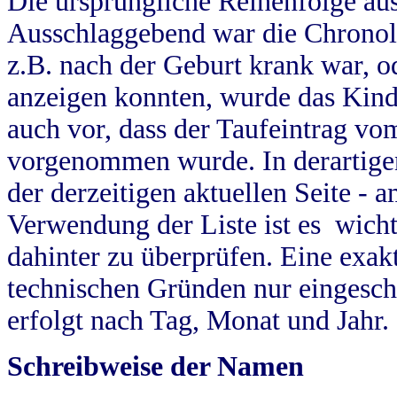
Die ursprüngliche Reihenfolge au
Ausschlaggebend war die Chronol
z.B. nach der Geburt krank war, od
anzeigen konnten, wurde das Kind
auch vor, dass der Taufeintrag vo
vorgenommen wurde. In derartigen
der derzeitigen aktuellen Seite -
Verwendung der Liste ist es wich
dahinter zu überprüfen. Eine exa
technischen Gründen nur eingesch
erfolgt nach Tag, Monat und Jahr.
Schreibweise der Namen