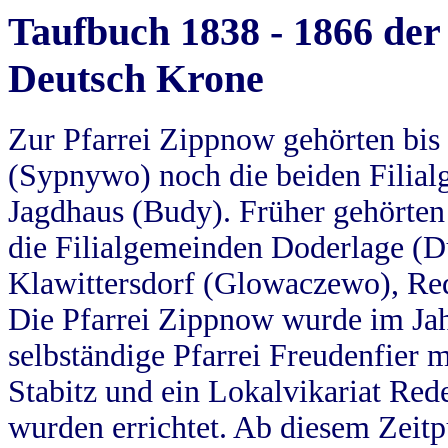
Taufbuch 1838 - 1866 der
Deutsch Krone
Zur Pfarrei Zippnow gehörten bi
(Sypnywo) noch die beiden Filial
Jagdhaus (Budy). Früher gehörten 
die Filialgemeinden Doderlage (D
Klawittersdorf (Glowaczewo), Red
Die Pfarrei Zippnow wurde im Jah
selbständige Pfarrei Freudenfier m
Stabitz und ein Lokalvikariat Red
wurden errichtet. Ab diesem Zeitp