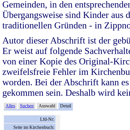
Gemeinden, in den entsprechende
Übergangsweise sind Kinder aus 
traditionellen Gründen - in Zippn
Autor dieser Abschrift ist der geb
Er weist auf folgende Sachverhalte
von einer Kopie des Original-Kirc
zweifelsfreie Fehler im Kirchenbuc
worden. Bei der Abschrift kann e
gekommen sein. Deshalb wird kein
Alles
Suchen
Auswahl
Detail
Lfd-Nr:
Seite im Kirchenbuch: