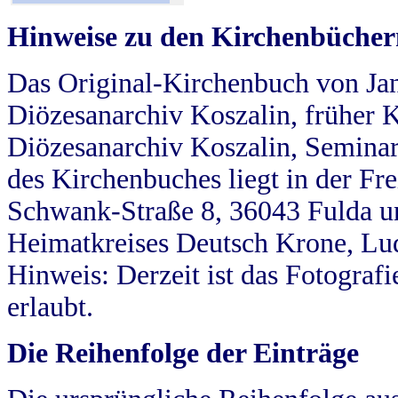
Hinweise zu den Kirchenbücher
Das Original-Kirchenbuch von Jan
Diözesanarchiv Koszalin, früher Kö
Diözesanarchiv Koszalin, Seminar
des Kirchenbuches liegt in der Fr
Schwank-Straße 8, 36043 Fulda u
Heimatkreises Deutsch Krone, Lu
Hinweis: Derzeit ist das Fotograf
erlaubt.
Die Reihenfolge der Einträge