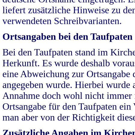
liefert zusätzliche Hinweise zu 
verwendeten Schreibvarianten.
Ortsangaben bei den Taufpaten
Bei den Taufpaten stand im Kirch
Herkunft. Es wurde deshalb vorausg
eine Abweichung zur Ortsangabe d
angegeben wurde. Hierbei wurde all
Annahme doch wohl nicht immer ric
Ortsangabe für den Taufpaten ein
man aber von der Richtigkeit die
Zusätzliche Angaben im Kirch