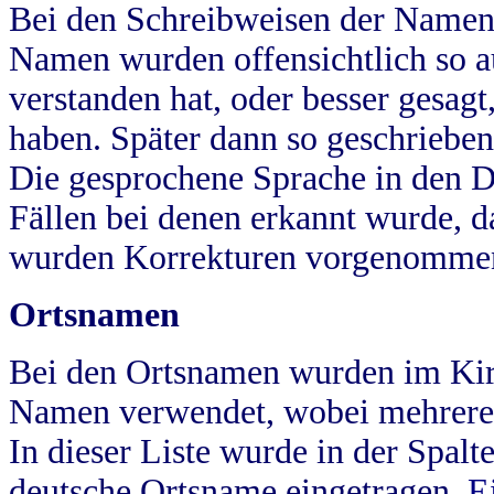
Bei den Schreibweisen der Namen
Namen wurden offensichtlich so a
verstanden hat, oder besser gesag
haben. Später dann so geschrieben
Die gesprochene Sprache in den Dö
Fällen bei denen erkannt wurde, da
wurden Korrekturen vorgenomme
Ortsnamen
Bei den Ortsnamen wurden im Kir
Namen verwendet, wobei mehrere
In dieser Liste wurde in der Spalt
deutsche Ortsname eingetragen.
E