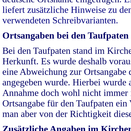
liefert zusätzliche Hinweise zu 
verwendeten Schreibvarianten.
Ortsangaben bei den Taufpaten
Bei den Taufpaten stand im Kirch
Herkunft. Es wurde deshalb vorausg
eine Abweichung zur Ortsangabe d
angegeben wurde. Hierbei wurde all
Annahme doch wohl nicht immer ric
Ortsangabe für den Taufpaten ein
man aber von der Richtigkeit die
Zusätzliche Angaben im Kirch