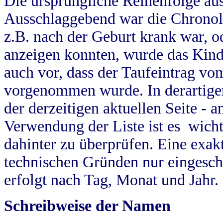
Die ursprüngliche Reihenfolge au
Ausschlaggebend war die Chronol
z.B. nach der Geburt krank war, od
anzeigen konnten, wurde das Kind
auch vor, dass der Taufeintrag vo
vorgenommen wurde. In derartigen
der derzeitigen aktuellen Seite -
Verwendung der Liste ist es wich
dahinter zu überprüfen. Eine exa
technischen Gründen nur eingesch
erfolgt nach Tag, Monat und Jahr.
Schreibweise der Namen