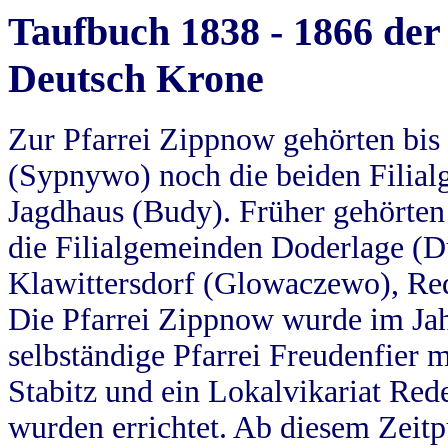
Taufbuch 1838 - 1866 der
Deutsch Krone
Zur Pfarrei Zippnow gehörten bi
(Sypnywo) noch die beiden Filial
Jagdhaus (Budy). Früher gehörten 
die Filialgemeinden Doderlage (D
Klawittersdorf (Glowaczewo), Red
Die Pfarrei Zippnow wurde im Jah
selbständige Pfarrei Freudenfier m
Stabitz und ein Lokalvikariat Red
wurden errichtet. Ab diesem Zeitp