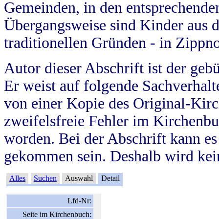
Gemeinden, in den entsprechende
Übergangsweise sind Kinder aus 
traditionellen Gründen - in Zippn
Autor dieser Abschrift ist der geb
Er weist auf folgende Sachverhalte
von einer Kopie des Original-Kirc
zweifelsfreie Fehler im Kirchenbuc
worden. Bei der Abschrift kann e
gekommen sein. Deshalb wird kein
Alles
Suchen
Auswahl
Detail
Lfd-Nr:
Seite im Kirchenbuch: