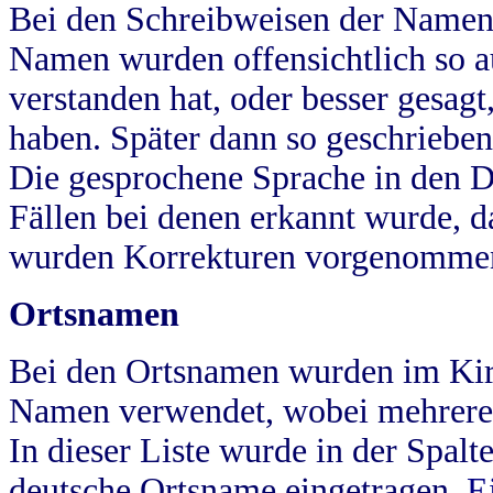
Bei den Schreibweisen der Namen
Namen wurden offensichtlich so a
verstanden hat, oder besser gesag
haben. Später dann so geschrieben
Die gesprochene Sprache in den Dö
Fällen bei denen erkannt wurde, da
wurden Korrekturen vorgenomme
Ortsnamen
Bei den Ortsnamen wurden im Kir
Namen verwendet, wobei mehrere
In dieser Liste wurde in der Spalt
deutsche Ortsname eingetragen.
E