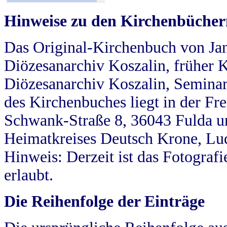
Hinweise zu den Kirchenbücher
Das Original-Kirchenbuch von Jan
Diözesanarchiv Koszalin, früher Kö
Diözesanarchiv Koszalin, Seminar
des Kirchenbuches liegt in der Fr
Schwank-Straße 8, 36043 Fulda u
Heimatkreises Deutsch Krone, Lu
Hinweis: Derzeit ist das Fotograf
erlaubt.
Die Reihenfolge der Einträge