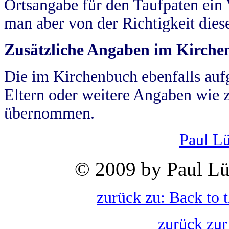
Ortsangabe für den Taufpaten ein
man aber von der Richtigkeit die
Zusätzliche Angaben im Kirch
Die im Kirchenbuch ebenfalls auf
Eltern oder weitere Angaben wie z
übernommen.
Paul L
© 2009 by Paul Lü
zurück zu: Back to 
zurück zur