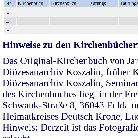
Nr
Kirchenbuch
Kirchenbuch
Täuflings
Täufling
...
...
...
Hinweise zu den Kirchenbücher
Das Original-Kirchenbuch von Jan
Diözesanarchiv Koszalin, früher Kö
Diözesanarchiv Koszalin, Seminar
des Kirchenbuches liegt in der Fr
Schwank-Straße 8, 36043 Fulda u
Heimatkreises Deutsch Krone, Lu
Hinweis: Derzeit ist das Fotograf