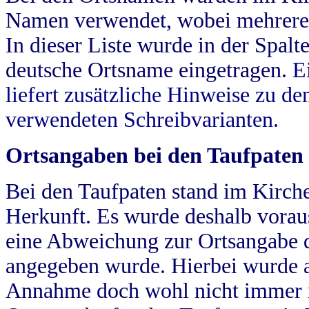
Namen verwendet, wobei mehrere
In dieser Liste wurde in der Spalt
deutsche Ortsname eingetragen.
E
liefert zusätzliche Hinweise zu 
verwendeten Schreibvarianten.
Ortsangaben bei den Taufpaten
Bei den Taufpaten stand im Kirch
Herkunft. Es wurde deshalb vorausg
eine Abweichung zur Ortsangabe d
angegeben wurde. Hierbei wurde all
Annahme doch wohl nicht immer ric