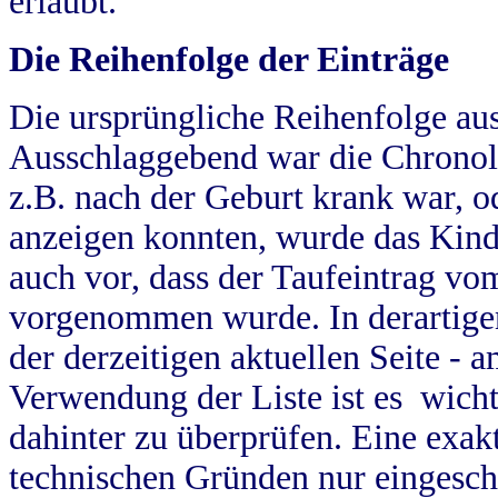
erlaubt.
Die Reihenfolge der Einträge
Die ursprüngliche Reihenfolge au
Ausschlaggebend war die Chronol
z.B. nach der Geburt krank war, od
anzeigen konnten, wurde das Kind
auch vor, dass der Taufeintrag vo
vorgenommen wurde. In derartigen
der derzeitigen aktuellen Seite -
Verwendung der Liste ist es wich
dahinter zu überprüfen. Eine exa
technischen Gründen nur eingesch