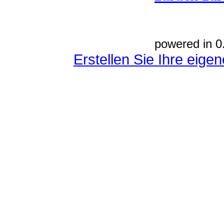
powered in 0
Erstellen Sie Ihre eig