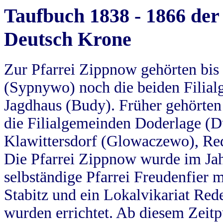
Taufbuch 1838 - 1866 der
Deutsch Krone
Zur Pfarrei Zippnow gehörten bi
(Sypnywo) noch die beiden Filial
Jagdhaus (Budy). Früher gehörten 
die Filialgemeinden Doderlage (D
Klawittersdorf (Glowaczewo), Red
Die Pfarrei Zippnow wurde im Jah
selbständige Pfarrei Freudenfier m
Stabitz und ein Lokalvikariat Red
wurden errichtet. Ab diesem Zeitp