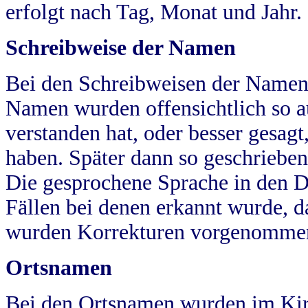
erfolgt nach Tag, Monat und Jahr.
Schreibweise der Namen
Bei den Schreibweisen der Namen
Namen wurden offensichtlich so a
verstanden hat, oder besser gesag
haben. Später dann so geschrieben
Die gesprochene Sprache in den Dö
Fällen bei denen erkannt wurde, da
wurden Korrekturen vorgenomme
Ortsnamen
Bei den Ortsnamen wurden im Kir