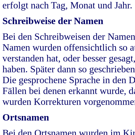
erfolgt nach Tag, Monat und Jahr.
Schreibweise der Namen
Bei den Schreibweisen der Namen
Namen wurden offensichtlich so a
verstanden hat, oder besser gesag
haben. Später dann so geschrieben
Die gesprochene Sprache in den Dö
Fällen bei denen erkannt wurde, da
wurden Korrekturen vorgenomme
Ortsnamen
Bei den Ortsnamen wurden im Kir