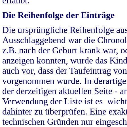
erlaubt.
Die Reihenfolge der Einträge
Die ursprüngliche Reihenfolge au
Ausschlaggebend war die Chronol
z.B. nach der Geburt krank war, od
anzeigen konnten, wurde das Kind
auch vor, dass der Taufeintrag vo
vorgenommen wurde. In derartigen
der derzeitigen aktuellen Seite -
Verwendung der Liste ist es wich
dahinter zu überprüfen. Eine exa
technischen Gründen nur eingesch