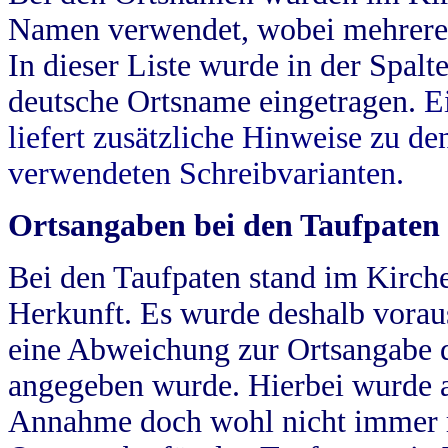
Namen verwendet, wobei mehrere
In dieser Liste wurde in der Spalt
deutsche Ortsname eingetragen.
E
liefert zusätzliche Hinweise zu 
verwendeten Schreibvarianten.
Ortsangaben bei den Taufpaten
Bei den Taufpaten stand im Kirch
Herkunft. Es wurde deshalb vorausg
eine Abweichung zur Ortsangabe d
angegeben wurde. Hierbei wurde all
Annahme doch wohl nicht immer ric