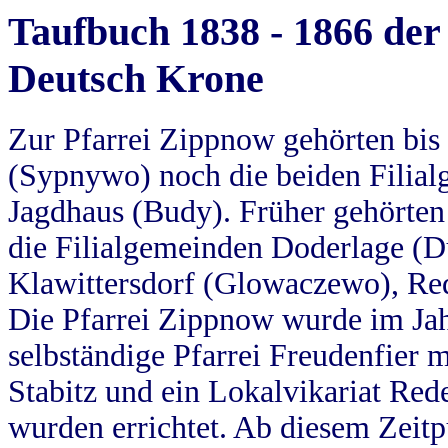
Taufbuch 1838 - 1866 der
Deutsch Krone
Zur Pfarrei Zippnow gehörten bi
(Sypnywo) noch die beiden Filial
Jagdhaus (Budy). Früher gehörten 
die Filialgemeinden Doderlage (D
Klawittersdorf (Glowaczewo), Red
Die Pfarrei Zippnow wurde im Jah
selbständige Pfarrei Freudenfier m
Stabitz und ein Lokalvikariat Red
wurden errichtet. Ab diesem Zeitp