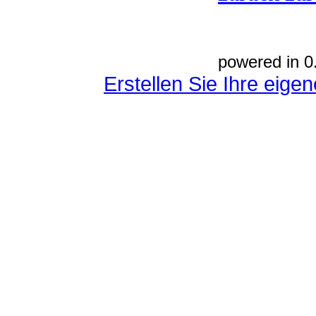
powered in 0
Erstellen Sie Ihre eig