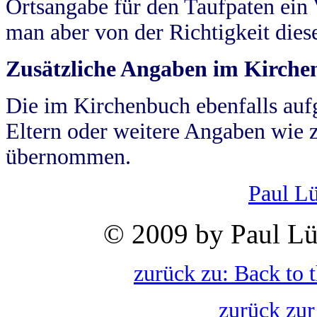
Ortsangabe für den Taufpaten ein
man aber von der Richtigkeit die
Zusätzliche Angaben im Kirch
Die im Kirchenbuch ebenfalls auf
Eltern oder weitere Angaben wie z
übernommen.
Paul L
© 2009 by Paul Lü
zurück zu: Back to 
zurück zur