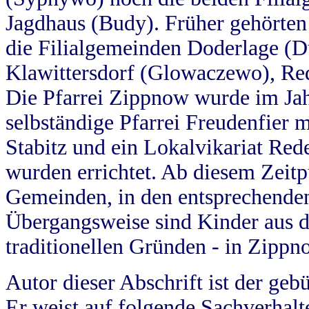
Jagdhaus (Budy). Früher gehörten 
die Filialgemeinden Doderlage (D
Klawittersdorf (Glowaczewo), Red
Die Pfarrei Zippnow wurde im Jah
selbständige Pfarrei Freudenfier m
Stabitz und ein Lokalvikariat Red
wurden errichtet. Ab diesem Zeitp
Gemeinden, in den entsprechende
Übergangsweise sind Kinder aus 
traditionellen Gründen - in Zippn
Autor dieser Abschrift ist der geb
Er weist auf folgende Sachverhalte