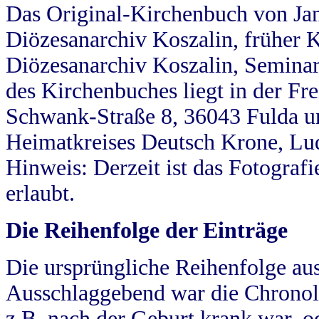
Das Original-Kirchenbuch von Jan
Diözesanarchiv Koszalin, früher Kö
Diözesanarchiv Koszalin, Seminar
des Kirchenbuches liegt in der Fr
Schwank-Straße 8, 36043 Fulda u
Heimatkreises Deutsch Krone, Lu
Hinweis: Derzeit ist das Fotograf
erlaubt.
Die Reihenfolge der Einträge
Die ursprüngliche Reihenfolge au
Ausschlaggebend war die Chronol
z.B. nach der Geburt krank war, od