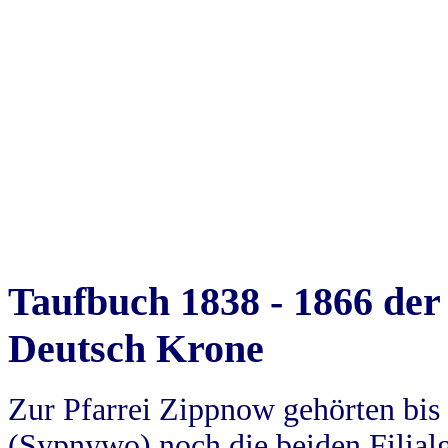
Taufbuch 1838 - 1866 der
Deutsch Krone
Zur Pfarrei Zippnow gehörten bi
(Sypnywo) noch die beiden Filial