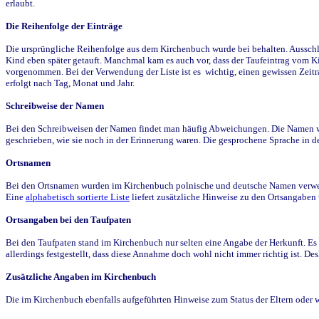
erlaubt.
Die Reihenfolge der Einträge
Die ursprüngliche Reihenfolge aus dem Kirchenbuch wurde bei behalten. Ausschla
Kind eben später getauft. Manchmal kam es auch vor, dass der Taufeintrag vom Ki
vorgenommen. Bei der Verwendung der Liste ist es wichtig, einen gewissen Zeit
erfolgt nach Tag, Monat und Jahr.
Schreibweise der Namen
Bei den Schreibweisen der Namen findet man häufig Abweichungen. Die Namen wur
geschrieben, wie sie noch in der Erinnerung waren. Die gesprochene Sprache in de
Ortsnamen
Bei den Ortsnamen wurden im Kirchenbuch polnische und deutsche Namen verwende
Eine
alphabetisch sortierte Liste
liefert zusätzliche Hinweise zu den Ortsangabe
Ortsangaben bei den Taufpaten
Bei den Taufpaten stand im Kirchenbuch nur selten eine Angabe der Herkunft. Es 
allerdings festgestellt, dass diese Annahme doch wohl nicht immer richtig ist. D
Zusätzliche Angaben im Kirchenbuch
Die im Kirchenbuch ebenfalls aufgeführten Hinweise zum Status der Eltern oder 