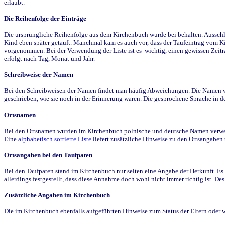
erlaubt.
Die Reihenfolge der Einträge
Die ursprüngliche Reihenfolge aus dem Kirchenbuch wurde bei behalten. Ausschla
Kind eben später getauft. Manchmal kam es auch vor, dass der Taufeintrag vom Ki
vorgenommen. Bei der Verwendung der Liste ist es wichtig, einen gewissen Zeit
erfolgt nach Tag, Monat und Jahr.
Schreibweise der Namen
Bei den Schreibweisen der Namen findet man häufig Abweichungen. Die Namen wur
geschrieben, wie sie noch in der Erinnerung waren. Die gesprochene Sprache in de
Ortsnamen
Bei den Ortsnamen wurden im Kirchenbuch polnische und deutsche Namen verwende
Eine
alphabetisch sortierte Liste
liefert zusätzliche Hinweise zu den Ortsangabe
Ortsangaben bei den Taufpaten
Bei den Taufpaten stand im Kirchenbuch nur selten eine Angabe der Herkunft. Es 
allerdings festgestellt, dass diese Annahme doch wohl nicht immer richtig ist. D
Zusätzliche Angaben im Kirchenbuch
Die im Kirchenbuch ebenfalls aufgeführten Hinweise zum Status der Eltern oder 