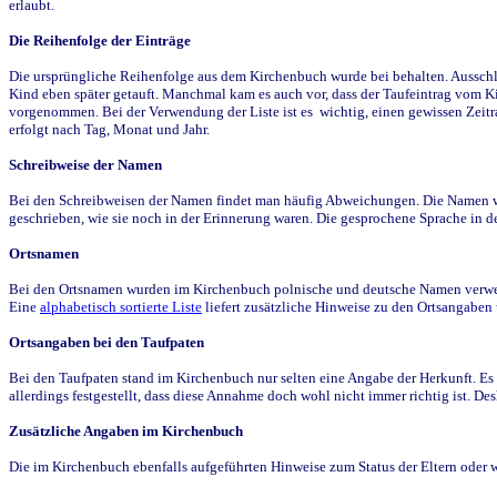
erlaubt.
Die Reihenfolge der Einträge
Die ursprüngliche Reihenfolge aus dem Kirchenbuch wurde bei behalten. Ausschla
Kind eben später getauft. Manchmal kam es auch vor, dass der Taufeintrag vom Ki
vorgenommen. Bei der Verwendung der Liste ist es wichtig, einen gewissen Zeit
erfolgt nach Tag, Monat und Jahr.
Schreibweise der Namen
Bei den Schreibweisen der Namen findet man häufig Abweichungen. Die Namen wur
geschrieben, wie sie noch in der Erinnerung waren. Die gesprochene Sprache in de
Ortsnamen
Bei den Ortsnamen wurden im Kirchenbuch polnische und deutsche Namen verwende
Eine
alphabetisch sortierte Liste
liefert zusätzliche Hinweise zu den Ortsangabe
Ortsangaben bei den Taufpaten
Bei den Taufpaten stand im Kirchenbuch nur selten eine Angabe der Herkunft. Es 
allerdings festgestellt, dass diese Annahme doch wohl nicht immer richtig ist. D
Zusätzliche Angaben im Kirchenbuch
Die im Kirchenbuch ebenfalls aufgeführten Hinweise zum Status der Eltern oder 