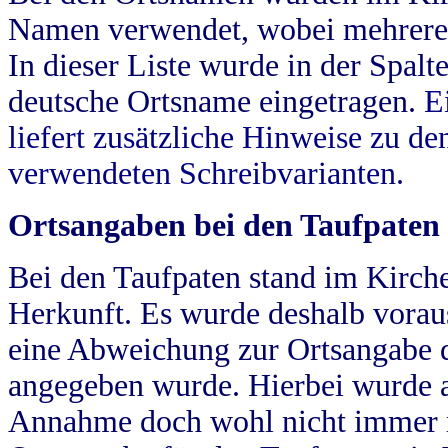
Namen verwendet, wobei mehrere
In dieser Liste wurde in der Spalt
deutsche Ortsname eingetragen.
E
liefert zusätzliche Hinweise zu 
verwendeten Schreibvarianten.
Ortsangaben bei den Taufpaten
Bei den Taufpaten stand im Kirch
Herkunft. Es wurde deshalb vorausg
eine Abweichung zur Ortsangabe d
angegeben wurde. Hierbei wurde all
Annahme doch wohl nicht immer ric