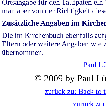
Ortsangabe für den Taufpaten ein
man aber von der Richtigkeit die
Zusätzliche Angaben im Kirch
Die im Kirchenbuch ebenfalls auf
Eltern oder weitere Angaben wie z
übernommen.
Paul L
© 2009 by Paul Lü
zurück zu: Back to 
zurück zur