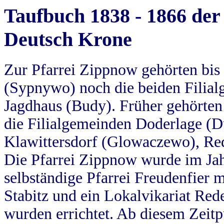
Taufbuch 1838 - 1866 der
Deutsch Krone
Zur Pfarrei Zippnow gehörten bi
(Sypnywo) noch die beiden Filial
Jagdhaus (Budy). Früher gehörten 
die Filialgemeinden Doderlage (D
Klawittersdorf (Glowaczewo), Red
Die Pfarrei Zippnow wurde im Jah
selbständige Pfarrei Freudenfier m
Stabitz und ein Lokalvikariat Red
wurden errichtet. Ab diesem Zeitp