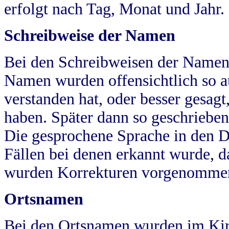
erfolgt nach Tag, Monat und Jahr.
Schreibweise der Namen
Bei den Schreibweisen der Namen
Namen wurden offensichtlich so a
verstanden hat, oder besser gesag
haben. Später dann so geschrieben
Die gesprochene Sprache in den Dö
Fällen bei denen erkannt wurde, da
wurden Korrekturen vorgenomme
Ortsnamen
Bei den Ortsnamen wurden im Kir