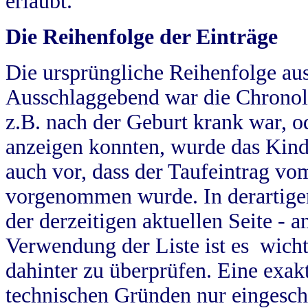
erlaubt.
Die Reihenfolge der Einträge
Die ursprüngliche Reihenfolge au
Ausschlaggebend war die Chronol
z.B. nach der Geburt krank war, od
anzeigen konnten, wurde das Kind
auch vor, dass der Taufeintrag vo
vorgenommen wurde. In derartigen
der derzeitigen aktuellen Seite -
Verwendung der Liste ist es wich
dahinter zu überprüfen. Eine exa
technischen Gründen nur eingesch