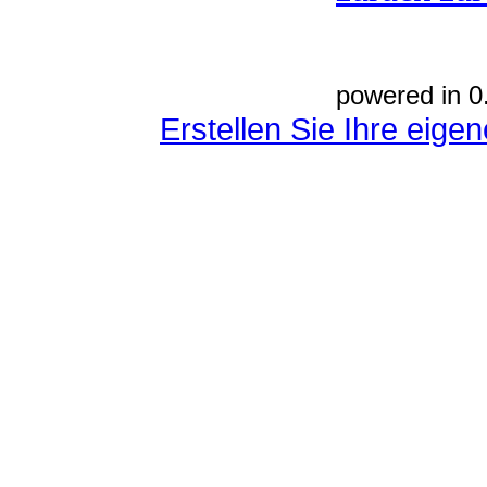
powered in 0
Erstellen Sie Ihre eig