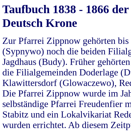
Taufbuch 1838 - 1866 der
Deutsch Krone
Zur Pfarrei Zippnow gehörten bi
(Sypnywo) noch die beiden Filial
Jagdhaus (Budy). Früher gehörten 
die Filialgemeinden Doderlage (D
Klawittersdorf (Glowaczewo), Red
Die Pfarrei Zippnow wurde im Jah
selbständige Pfarrei Freudenfier m
Stabitz und ein Lokalvikariat Red
wurden errichtet. Ab diesem Zeitp