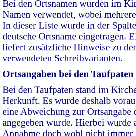
Bei den Ortsnamen wurden im Kir
Namen verwendet, wobei mehrere
In dieser Liste wurde in der Spalt
deutsche Ortsname eingetragen.
E
liefert zusätzliche Hinweise zu 
verwendeten Schreibvarianten.
Ortsangaben bei den Taufpaten
Bei den Taufpaten stand im Kirch
Herkunft. Es wurde deshalb vorausg
eine Abweichung zur Ortsangabe d
angegeben wurde. Hierbei wurde all
Annahme doch wohl nicht immer ric