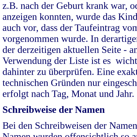
z.B. nach der Geburt krank war, od
anzeigen konnten, wurde das Kind
auch vor, dass der Taufeintrag vo
vorgenommen wurde. In derartigen
der derzeitigen aktuellen Seite -
Verwendung der Liste ist es wich
dahinter zu überprüfen. Eine exa
technischen Gründen nur eingesch
erfolgt nach Tag, Monat und Jahr.
Schreibweise der Namen
Bei den Schreibweisen der Namen
Namen wurden offensichtlich so a