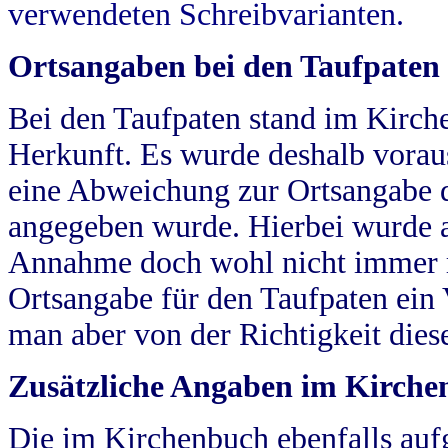
verwendeten Schreibvarianten.
Ortsangaben bei den Taufpaten
Bei den Taufpaten stand im Kirch
Herkunft. Es wurde deshalb vorausg
eine Abweichung zur Ortsangabe d
angegeben wurde. Hierbei wurde all
Annahme doch wohl nicht immer ric
Ortsangabe für den Taufpaten ein
man aber von der Richtigkeit die
Zusätzliche Angaben im Kirch
Die im Kirchenbuch ebenfalls auf