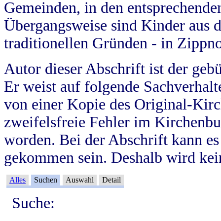
Gemeinden, in den entsprechende
Übergangsweise sind Kinder aus 
traditionellen Gründen - in Zippn
Autor dieser Abschrift ist der geb
Er weist auf folgende Sachverhalte
von einer Kopie des Original-Kirc
zweifelsfreie Fehler im Kirchenbuc
worden. Bei der Abschrift kann e
gekommen sein. Deshalb wird kein
Alles
Suchen
Auswahl
Detail
Suche: