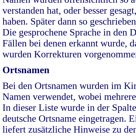
verstanden hat, oder besser gesag
haben. Später dann so geschrieben
Die gesprochene Sprache in den Dö
Fällen bei denen erkannt wurde, da
wurden Korrekturen vorgenomme
Ortsnamen
Bei den Ortsnamen wurden im Kir
Namen verwendet, wobei mehrere
In dieser Liste wurde in der Spalt
deutsche Ortsname eingetragen.
E
liefert zusätzliche Hinweise zu 