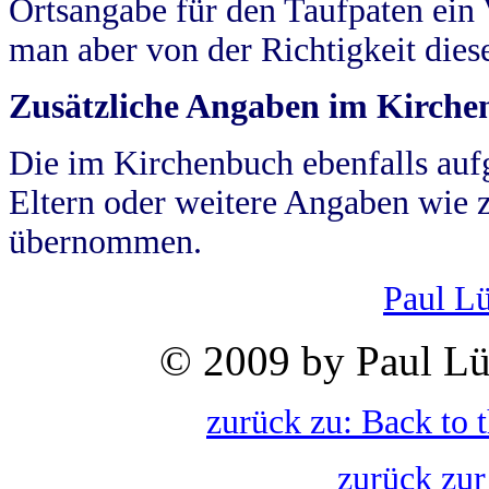
Ortsangabe für den Taufpaten ein
man aber von der Richtigkeit die
Zusätzliche Angaben im Kirch
Die im Kirchenbuch ebenfalls auf
Eltern oder weitere Angaben wie z
übernommen.
Paul L
© 2009 by Paul Lü
zurück zu: Back to 
zurück zur