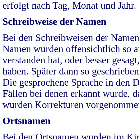
erfolgt nach Tag, Monat und Jahr.
Schreibweise der Namen
Bei den Schreibweisen der Namen
Namen wurden offensichtlich so a
verstanden hat, oder besser gesag
haben. Später dann so geschrieben
Die gesprochene Sprache in den Dö
Fällen bei denen erkannt wurde, da
wurden Korrekturen vorgenomme
Ortsnamen
Bei den Ortsnamen wurden im Kir