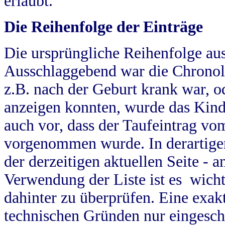
erlaubt.
Die Reihenfolge der Einträge
Die ursprüngliche Reihenfolge au
Ausschlaggebend war die Chronol
z.B. nach der Geburt krank war, od
anzeigen konnten, wurde das Kind
auch vor, dass der Taufeintrag vo
vorgenommen wurde. In derartigen
der derzeitigen aktuellen Seite -
Verwendung der Liste ist es wich
dahinter zu überprüfen. Eine exa
technischen Gründen nur eingesch