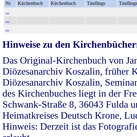
Nr
Kirchenbuch
Kirchenbuch
Täuflings
Täufling
...
...
...
Hinweise zu den Kirchenbücher
Das Original-Kirchenbuch von Jan
Diözesanarchiv Koszalin, früher Kö
Diözesanarchiv Koszalin, Seminar
des Kirchenbuches liegt in der Fr
Schwank-Straße 8, 36043 Fulda u
Heimatkreises Deutsch Krone, Lu
Hinweis: Derzeit ist das Fotograf