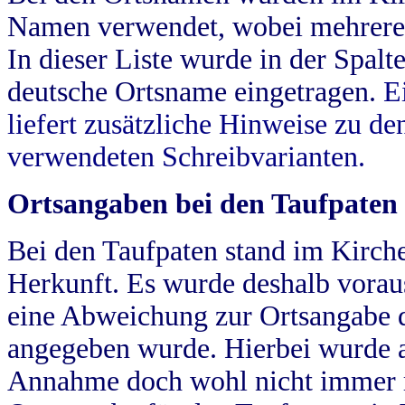
Namen verwendet, wobei mehrere
In dieser Liste wurde in der Spalt
deutsche Ortsname eingetragen.
E
liefert zusätzliche Hinweise zu 
verwendeten Schreibvarianten.
Ortsangaben bei den Taufpaten
Bei den Taufpaten stand im Kirch
Herkunft. Es wurde deshalb vorausg
eine Abweichung zur Ortsangabe d
angegeben wurde. Hierbei wurde all
Annahme doch wohl nicht immer ric