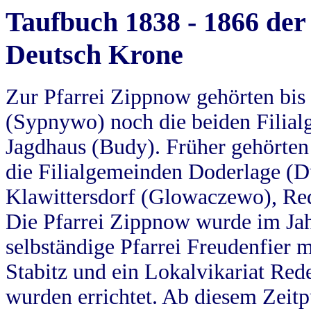
Taufbuch 1838 - 1866 der
Deutsch Krone
Zur Pfarrei Zippnow gehörten bi
(Sypnywo) noch die beiden Filial
Jagdhaus (Budy). Früher gehörten 
die Filialgemeinden Doderlage (D
Klawittersdorf (Glowaczewo), Red
Die Pfarrei Zippnow wurde im Jah
selbständige Pfarrei Freudenfier m
Stabitz und ein Lokalvikariat Red
wurden errichtet. Ab diesem Zeitp