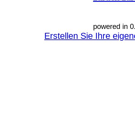
powered in 0
Erstellen Sie Ihre eig