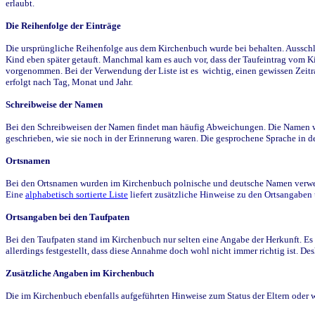
erlaubt.
Die Reihenfolge der Einträge
Die ursprüngliche Reihenfolge aus dem Kirchenbuch wurde bei behalten. Ausschla
Kind eben später getauft. Manchmal kam es auch vor, dass der Taufeintrag vom Ki
vorgenommen. Bei der Verwendung der Liste ist es wichtig, einen gewissen Zeit
erfolgt nach Tag, Monat und Jahr.
Schreibweise der Namen
Bei den Schreibweisen der Namen findet man häufig Abweichungen. Die Namen wur
geschrieben, wie sie noch in der Erinnerung waren. Die gesprochene Sprache in de
Ortsnamen
Bei den Ortsnamen wurden im Kirchenbuch polnische und deutsche Namen verwende
Eine
alphabetisch sortierte Liste
liefert zusätzliche Hinweise zu den Ortsangabe
Ortsangaben bei den Taufpaten
Bei den Taufpaten stand im Kirchenbuch nur selten eine Angabe der Herkunft. Es 
allerdings festgestellt, dass diese Annahme doch wohl nicht immer richtig ist. D
Zusätzliche Angaben im Kirchenbuch
Die im Kirchenbuch ebenfalls aufgeführten Hinweise zum Status der Eltern oder 