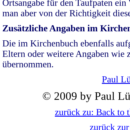
Ortsangabe für den Taufpaten ein
man aber von der Richtigkeit die
Zusätzliche Angaben im Kirch
Die im Kirchenbuch ebenfalls auf
Eltern oder weitere Angaben wie z
übernommen.
Paul L
© 2009 by Paul Lü
zurück zu: Back to 
zurück zur