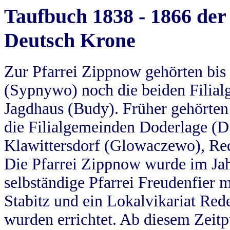
Taufbuch 1838 - 1866 der
Deutsch Krone
Zur Pfarrei Zippnow gehörten bi
(Sypnywo) noch die beiden Filial
Jagdhaus (Budy). Früher gehörten 
die Filialgemeinden Doderlage (D
Klawittersdorf (Glowaczewo), Red
Die Pfarrei Zippnow wurde im Jah
selbständige Pfarrei Freudenfier m
Stabitz und ein Lokalvikariat Red
wurden errichtet. Ab diesem Zeitp