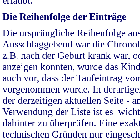
erlaubt.
Die Reihenfolge der Einträge
Die ursprüngliche Reihenfolge au
Ausschlaggebend war die Chronol
z.B. nach der Geburt krank war, od
anzeigen konnten, wurde das Kind
auch vor, dass der Taufeintrag vo
vorgenommen wurde. In derartigen
der derzeitigen aktuellen Seite -
Verwendung der Liste ist es wich
dahinter zu überprüfen. Eine exa
technischen Gründen nur eingesch