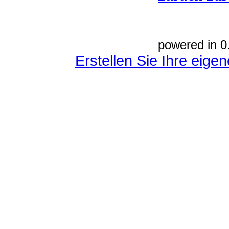
powered in 0
Erstellen Sie Ihre eig