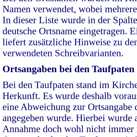
Namen verwendet, wobei mehrere
In dieser Liste wurde in der Spalt
deutsche Ortsname eingetragen.
E
liefert zusätzliche Hinweise zu 
verwendeten Schreibvarianten.
Ortsangaben bei den Taufpaten
Bei den Taufpaten stand im Kirch
Herkunft. Es wurde deshalb vorausg
eine Abweichung zur Ortsangabe d
angegeben wurde. Hierbei wurde all
Annahme doch wohl nicht immer ric