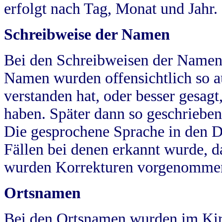
erfolgt nach Tag, Monat und Jahr.
Schreibweise der Namen
Bei den Schreibweisen der Namen
Namen wurden offensichtlich so a
verstanden hat, oder besser gesag
haben. Später dann so geschrieben
Die gesprochene Sprache in den Dö
Fällen bei denen erkannt wurde, da
wurden Korrekturen vorgenomme
Ortsnamen
Bei den Ortsnamen wurden im Kir