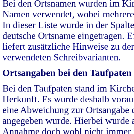
Bei den Ortsnamen wurden im Kir
Namen verwendet, wobei mehrere
In dieser Liste wurde in der Spalt
deutsche Ortsname eingetragen.
E
liefert zusätzliche Hinweise zu 
verwendeten Schreibvarianten.
Ortsangaben bei den Taufpaten
Bei den Taufpaten stand im Kirch
Herkunft. Es wurde deshalb vorausg
eine Abweichung zur Ortsangabe d
angegeben wurde. Hierbei wurde all
Annahme doch wohl nicht immer ric