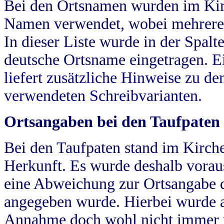
Bei den Ortsnamen wurden im Kir
Namen verwendet, wobei mehrere
In dieser Liste wurde in der Spalt
deutsche Ortsname eingetragen.
E
liefert zusätzliche Hinweise zu 
verwendeten Schreibvarianten.
Ortsangaben bei den Taufpaten
Bei den Taufpaten stand im Kirch
Herkunft. Es wurde deshalb vorausg
eine Abweichung zur Ortsangabe d
angegeben wurde. Hierbei wurde all
Annahme doch wohl nicht immer ric