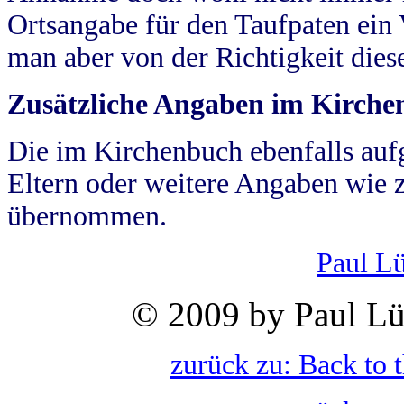
Ortsangabe für den Taufpaten ein
man aber von der Richtigkeit die
Zusätzliche Angaben im Kirch
Die im Kirchenbuch ebenfalls auf
Eltern oder weitere Angaben wie z
übernommen.
Paul L
© 2009 by Paul Lü
zurück zu: Back to 