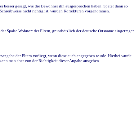
r besser gesagt, wie die Bewohner ihn ausgesprochen haben. Später dann so
e Schreibweise nicht richtig ist, wurden Korrekturen vorgenommen.
r Spalte Wohnort der Eltern, grundsätzlich der deutsche Ortsname eingetragen.
rtsangabe der Eltern vorliegt, wenn diese auch angegeben wurde. Hierbei wurde
d kann man aber von der Richtigkeit dieser Angabe ausgehen.