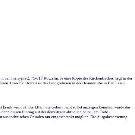
in, Seminarryjna 2, 75-817 Koszalin. Je eine Kopie des Kirchenbuches liegt in der
en. Hinweis: Derzeit ist das Fotografieren in der Heimatstube in Bad Essen
krank war, oder die Eltern die Geburt nicht sofort anzeigen konnten, wurde das
ann diesen Eintrag auf der derzeitigen aktuellen Seite - am Ende -
st aus technischen Gründen nur eingeschränkt möglich. Die Ausgabesortierung