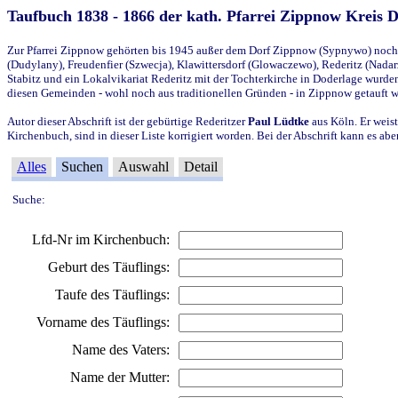
Taufbuch 1838 - 1866 der kath. Pfarrei Zippnow Kreis 
Zur Pfarrei Zippnow gehörten bis 1945 außer dem Dorf Zippnow (Sypnywo) noch d
(Dudylany), Freudenfier (Szwecja), Klawittersdorf (Glowaczewo), Rederitz (Nadarz
Stabitz und ein Lokalvikariat Rederitz mit der Tochterkirche in Doderlage wurd
diesen Gemeinden - wohl noch aus traditionellen Gründen - in Zippnow getauft 
Autor dieser Abschrift ist der gebürtige Rederitzer
Paul Lüdtke
aus Köln. Er weist
Kirchenbuch, sind in dieser Liste korrigiert worden. Bei der Abschrift kann es 
Alles
Suchen
Auswahl
Detail
Suche:
Lfd-Nr im Kirchenbuch:
Geburt des Täuflings:
Taufe des Täuflings:
Vorname des Täuflings:
Name des Vaters:
Name der Mutter: