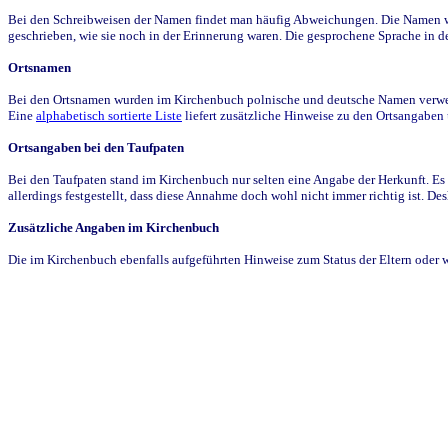
Bei den Schreibweisen der Namen findet man häufig Abweichungen. Die Namen wur
geschrieben, wie sie noch in der Erinnerung waren. Die gesprochene Sprache in de
Ortsnamen
Bei den Ortsnamen wurden im Kirchenbuch polnische und deutsche Namen verwende
Eine
alphabetisch sortierte Liste
liefert zusätzliche Hinweise zu den Ortsangabe
Ortsangaben bei den Taufpaten
Bei den Taufpaten stand im Kirchenbuch nur selten eine Angabe der Herkunft. Es 
allerdings festgestellt, dass diese Annahme doch wohl nicht immer richtig ist. D
Zusätzliche Angaben im Kirchenbuch
Die im Kirchenbuch ebenfalls aufgeführten Hinweise zum Status der Eltern oder 