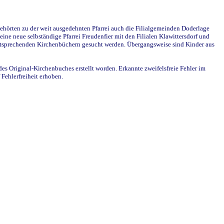
ehörten zu der weit ausgedehnten Pfarrei auch die Filialgemeinden Doderlage
ine neue selbständige Pfarrei Freudenfier mit den Filialen Klawittersdorf und
 entsprechenden Kirchenbüchern gesucht werden. Übergangsweise sind Kinder aus
des Original-Kirchenbuches erstellt worden. Erkannte zweifelsfreie Fehler im
Fehlerfreiheit erhoben.