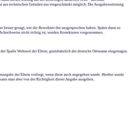
st aus technischen Gründen nur eingeschränkt möglich. Die Ausgabesortierung
r besser gesagt, wie die Bewohner ihn ausgesprochen haben. Später dann so
e Schreibweise nicht richtig ist, wurden Korrekturen vorgenommen.
r Spalte Wohnort der Eltern, grundsätzlich der deutsche Ortsname eingetragen.
rtsangabe der Eltern vorliegt, wenn diese auch angegeben wurde. Hierbei wurde
d kann man aber von der Richtigkeit dieser Angabe ausgehen.