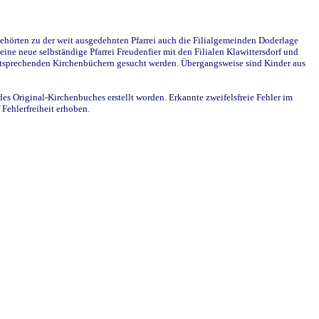
ehörten zu der weit ausgedehnten Pfarrei auch die Filialgemeinden Doderlage
ine neue selbständige Pfarrei Freudenfier mit den Filialen Klawittersdorf und
 entsprechenden Kirchenbüchern gesucht werden. Übergangsweise sind Kinder aus
des Original-Kirchenbuches erstellt worden. Erkannte zweifelsfreie Fehler im
Fehlerfreiheit erhoben.