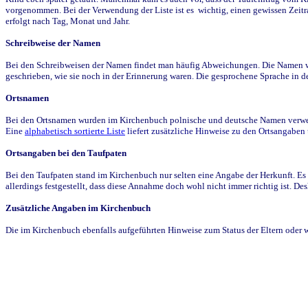
vorgenommen. Bei der Verwendung der Liste ist es wichtig, einen gewissen Zeit
erfolgt nach Tag, Monat und Jahr.
Schreibweise der Namen
Bei den Schreibweisen der Namen findet man häufig Abweichungen. Die Namen wur
geschrieben, wie sie noch in der Erinnerung waren. Die gesprochene Sprache in de
Ortsnamen
Bei den Ortsnamen wurden im Kirchenbuch polnische und deutsche Namen verwende
Eine
alphabetisch sortierte Liste
liefert zusätzliche Hinweise zu den Ortsangabe
Ortsangaben bei den Taufpaten
Bei den Taufpaten stand im Kirchenbuch nur selten eine Angabe der Herkunft. Es 
allerdings festgestellt, dass diese Annahme doch wohl nicht immer richtig ist. D
Zusätzliche Angaben im Kirchenbuch
Die im Kirchenbuch ebenfalls aufgeführten Hinweise zum Status der Eltern oder 