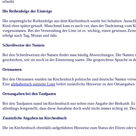
erlaubt.
Die Reihenfolge der Einträge
Die ursprüngliche Reihenfolge aus dem Kirchenbuch wurde bei behalten. Ausschla
Kind eben später getauft. Manchmal kam es auch vor, dass der Taufeintrag vom Ki
vorgenommen. Bei der Verwendung der Liste ist es wichtig, einen gewissen Zeit
erfolgt nach Tag, Monat und Jahr.
Schreibweise der Namen
Bei den Schreibweisen der Namen findet man häufig Abweichungen. Die Namen wur
geschrieben, wie sie noch in der Erinnerung waren. Die gesprochene Sprache in de
Ortsnamen
Bei den Ortsnamen wurden im Kirchenbuch polnische und deutsche Namen verwende
Eine
alphabetisch sortierte Liste
liefert zusätzliche Hinweise zu den Ortsangabe
Ortsangaben bei den Taufpaten
Bei den Taufpaten stand im Kirchenbuch nur selten eine Angabe der Herkunft. Es 
allerdings festgestellt, dass diese Annahme doch wohl nicht immer richtig ist. D
Zusätzliche Angaben im Kirchenbuch
Die im Kirchenbuch ebenfalls aufgeführten Hinweise zum Status der Eltern oder 