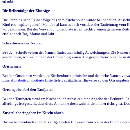
erlaubt.
Die Reihenfolge der Einträge
Die ursprüngliche Reihenfolge aus dem Kirchenbuch wurde bei behalten. Ausschla
Kind eben später getauft. Manchmal kam es auch vor, dass der Taufeintrag vom Ki
vorgenommen. Bei der Verwendung der Liste ist es wichtig, einen gewissen Zeit
erfolgt nach Tag, Monat und Jahr.
Schreibweise der Namen
Bei den Schreibweisen der Namen findet man häufig Abweichungen. Die Namen wur
geschrieben, wie sie noch in der Erinnerung waren. Die gesprochene Sprache in de
Ortsnamen
Bei den Ortsnamen wurden im Kirchenbuch polnische und deutsche Namen verwende
Eine
alphabetisch sortierte Liste
liefert zusätzliche Hinweise zu den Ortsangabe
Ortsangaben bei den Taufpaten
Bei den Taufpaten stand im Kirchenbuch nur selten eine Angabe der Herkunft. Es 
allerdings festgestellt, dass diese Annahme doch wohl nicht immer richtig ist. D
Zusätzliche Angaben im Kirchenbuch
Die im Kirchenbuch ebenfalls aufgeführten Hinweise zum Status der Eltern oder 