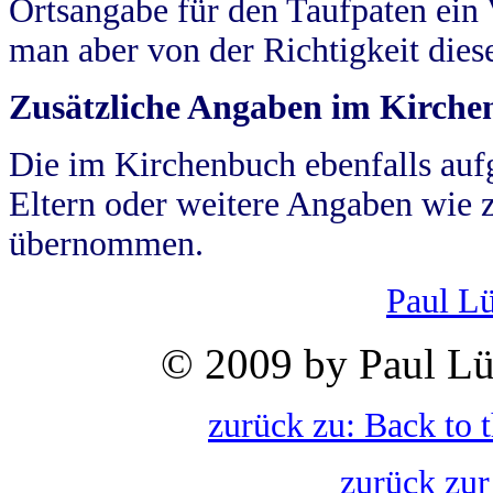
Ortsangabe für den Taufpaten ein
man aber von der Richtigkeit die
Zusätzliche Angaben im Kirch
Die im Kirchenbuch ebenfalls auf
Eltern oder weitere Angaben wie z
übernommen.
Paul L
© 2009 by Paul Lü
zurück zu: Back to 
zurück zur