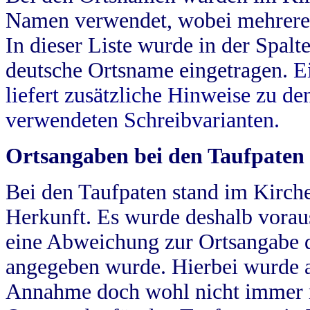
Namen verwendet, wobei mehrere
In dieser Liste wurde in der Spalt
deutsche Ortsname eingetragen.
E
liefert zusätzliche Hinweise zu 
verwendeten Schreibvarianten.
Ortsangaben bei den Taufpaten
Bei den Taufpaten stand im Kirch
Herkunft. Es wurde deshalb vorausg
eine Abweichung zur Ortsangabe d
angegeben wurde. Hierbei wurde all
Annahme doch wohl nicht immer ric