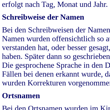
erfolgt nach Tag, Monat und Jahr.
Schreibweise der Namen
Bei den Schreibweisen der Namen
Namen wurden offensichtlich so a
verstanden hat, oder besser gesag
haben. Später dann so geschrieben
Die gesprochene Sprache in den Dö
Fällen bei denen erkannt wurde, da
wurden Korrekturen vorgenomme
Ortsnamen
Bei den Ortsnamen wurden im Kir