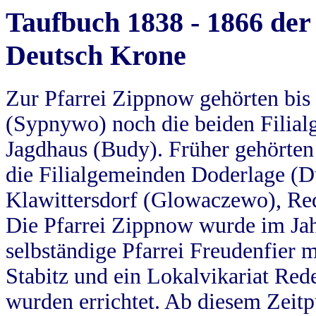
Taufbuch 1838 - 1866 der
Deutsch Krone
Zur Pfarrei Zippnow gehörten bi
(Sypnywo) noch die beiden Filial
Jagdhaus (Budy). Früher gehörten 
die Filialgemeinden Doderlage (D
Klawittersdorf (Glowaczewo), Red
Die Pfarrei Zippnow wurde im Jah
selbständige Pfarrei Freudenfier m
Stabitz und ein Lokalvikariat Red
wurden errichtet. Ab diesem Zeitp