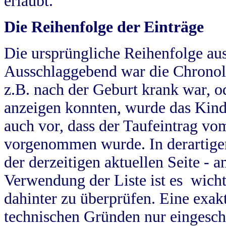
erlaubt.
Die Reihenfolge der Einträge
Die ursprüngliche Reihenfolge au
Ausschlaggebend war die Chronol
z.B. nach der Geburt krank war, od
anzeigen konnten, wurde das Kind
auch vor, dass der Taufeintrag vo
vorgenommen wurde. In derartigen
der derzeitigen aktuellen Seite -
Verwendung der Liste ist es wich
dahinter zu überprüfen. Eine exa
technischen Gründen nur eingesch