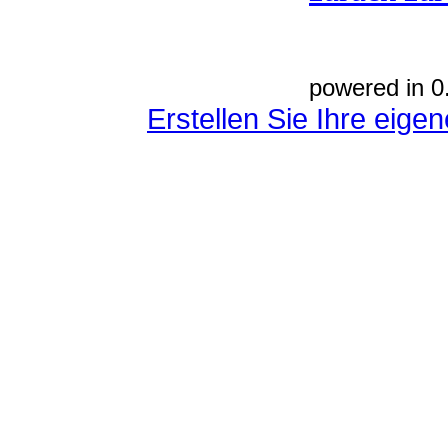
powered in 0
Erstellen Sie Ihre eig