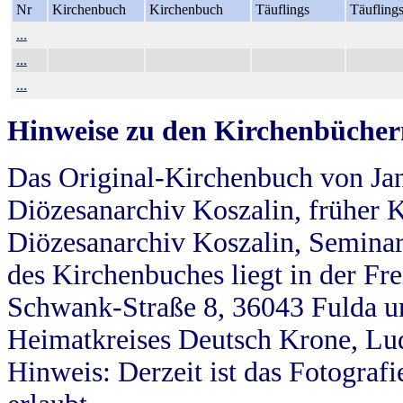
Nr
Kirchenbuch
Kirchenbuch
Täuflings
Täufling
...
...
...
Hinweise zu den Kirchenbücher
Das Original-Kirchenbuch von Jan
Diözesanarchiv Koszalin, früher Kö
Diözesanarchiv Koszalin, Seminar
des Kirchenbuches liegt in der Fr
Schwank-Straße 8, 36043 Fulda u
Heimatkreises Deutsch Krone, Lu
Hinweis: Derzeit ist das Fotograf