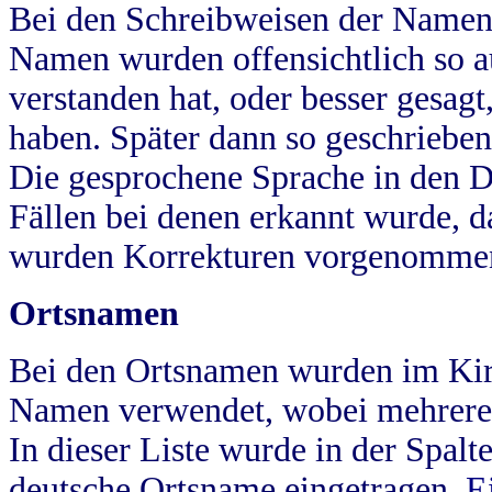
Bei den Schreibweisen der Namen
Namen wurden offensichtlich so a
verstanden hat, oder besser gesag
haben. Später dann so geschrieben
Die gesprochene Sprache in den Dö
Fällen bei denen erkannt wurde, da
wurden Korrekturen vorgenomme
Ortsnamen
Bei den Ortsnamen wurden im Kir
Namen verwendet, wobei mehrere
In dieser Liste wurde in der Spalt
deutsche Ortsname eingetragen.
E