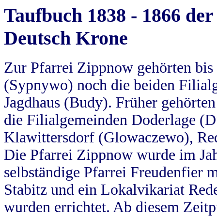
Taufbuch 1838 - 1866 der
Deutsch Krone
Zur Pfarrei Zippnow gehörten bi
(Sypnywo) noch die beiden Filial
Jagdhaus (Budy). Früher gehörten 
die Filialgemeinden Doderlage (D
Klawittersdorf (Glowaczewo), Red
Die Pfarrei Zippnow wurde im Jah
selbständige Pfarrei Freudenfier m
Stabitz und ein Lokalvikariat Red
wurden errichtet. Ab diesem Zeitp