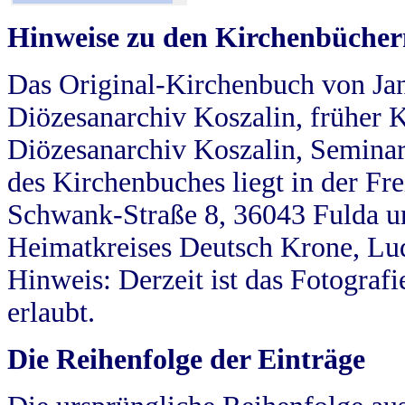
Hinweise zu den Kirchenbücher
Das Original-Kirchenbuch von Jan
Diözesanarchiv Koszalin, früher Kö
Diözesanarchiv Koszalin, Seminar
des Kirchenbuches liegt in der Fr
Schwank-Straße 8, 36043 Fulda u
Heimatkreises Deutsch Krone, Lu
Hinweis: Derzeit ist das Fotograf
erlaubt.
Die Reihenfolge der Einträge