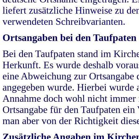
liefert zusätzliche Hinweise zu 
verwendeten Schreibvarianten.
Ortsangaben bei den Taufpaten
Bei den Taufpaten stand im Kirch
Herkunft. Es wurde deshalb vorausg
eine Abweichung zur Ortsangabe d
angegeben wurde. Hierbei wurde all
Annahme doch wohl nicht immer ric
Ortsangabe für den Taufpaten ein
man aber von der Richtigkeit die
Zusätzliche Angaben im Kirch