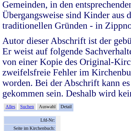
Gemeinden, in den entsprechende
Übergangsweise sind Kinder aus 
traditionellen Gründen - in Zippn
Autor dieser Abschrift ist der geb
Er weist auf folgende Sachverhalte
von einer Kopie des Original-Kirc
zweifelsfreie Fehler im Kirchenbuc
worden. Bei der Abschrift kann e
gekommen sein. Deshalb wird kein
Alles
Suchen
Auswahl
Detail
Lfd-Nr:
Seite im Kirchenbuch: