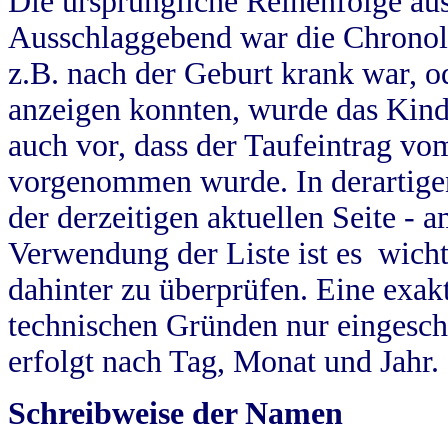
Die ursprüngliche Reihenfolge au
Ausschlaggebend war die Chronol
z.B. nach der Geburt krank war, od
anzeigen konnten, wurde das Kind
auch vor, dass der Taufeintrag vo
vorgenommen wurde. In derartigen
der derzeitigen aktuellen Seite -
Verwendung der Liste ist es wich
dahinter zu überprüfen. Eine exa
technischen Gründen nur eingesch
erfolgt nach Tag, Monat und Jahr.
Schreibweise der Namen