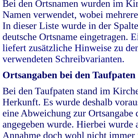
Bei den Ortsnamen wurden im Kir
Namen verwendet, wobei mehrere
In dieser Liste wurde in der Spalt
deutsche Ortsname eingetragen.
E
liefert zusätzliche Hinweise zu 
verwendeten Schreibvarianten.
Ortsangaben bei den Taufpaten
Bei den Taufpaten stand im Kirch
Herkunft. Es wurde deshalb vorausg
eine Abweichung zur Ortsangabe d
angegeben wurde. Hierbei wurde all
Annahme doch wohl nicht immer ric