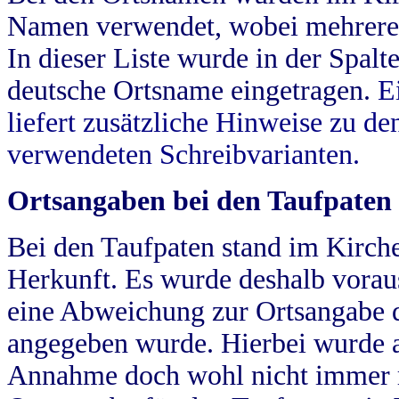
Namen verwendet, wobei mehrere
In dieser Liste wurde in der Spalt
deutsche Ortsname eingetragen.
E
liefert zusätzliche Hinweise zu 
verwendeten Schreibvarianten.
Ortsangaben bei den Taufpaten
Bei den Taufpaten stand im Kirch
Herkunft. Es wurde deshalb vorausg
eine Abweichung zur Ortsangabe d
angegeben wurde. Hierbei wurde all
Annahme doch wohl nicht immer ric