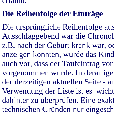
erlaubt.
Die Reihenfolge der Einträge
Die ursprüngliche Reihenfolge au
Ausschlaggebend war die Chronol
z.B. nach der Geburt krank war, od
anzeigen konnten, wurde das Kind
auch vor, dass der Taufeintrag vo
vorgenommen wurde. In derartigen
der derzeitigen aktuellen Seite -
Verwendung der Liste ist es wich
dahinter zu überprüfen. Eine exa
technischen Gründen nur eingesch