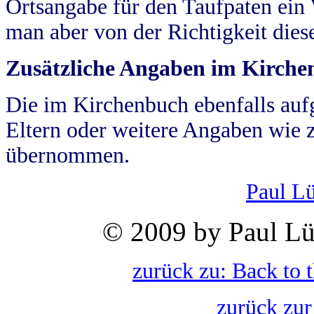
Ortsangabe für den Taufpaten ein
man aber von der Richtigkeit die
Zusätzliche Angaben im Kirch
Die im Kirchenbuch ebenfalls auf
Eltern oder weitere Angaben wie z
übernommen.
Paul L
© 2009 by Paul Lü
zurück zu: Back to 
zurück zur