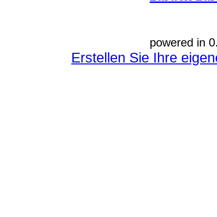
powered in 0
Erstellen Sie Ihre eig