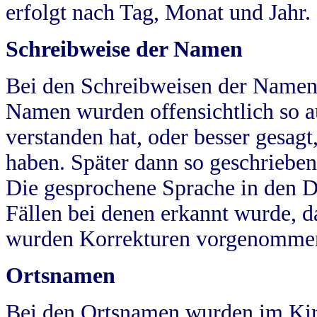
erfolgt nach Tag, Monat und Jahr.
Schreibweise der Namen
Bei den Schreibweisen der Namen
Namen wurden offensichtlich so a
verstanden hat, oder besser gesag
haben. Später dann so geschrieben
Die gesprochene Sprache in den Dö
Fällen bei denen erkannt wurde, da
wurden Korrekturen vorgenomme
Ortsnamen
Bei den Ortsnamen wurden im Kir