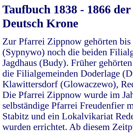
Taufbuch 1838 - 1866 der
Deutsch Krone
Zur Pfarrei Zippnow gehörten bi
(Sypnywo) noch die beiden Filial
Jagdhaus (Budy). Früher gehörten 
die Filialgemeinden Doderlage (D
Klawittersdorf (Glowaczewo), Red
Die Pfarrei Zippnow wurde im Jah
selbständige Pfarrei Freudenfier m
Stabitz und ein Lokalvikariat Red
wurden errichtet. Ab diesem Zeitp