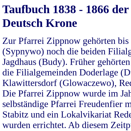
Taufbuch 1838 - 1866 der
Deutsch Krone
Zur Pfarrei Zippnow gehörten bi
(Sypnywo) noch die beiden Filial
Jagdhaus (Budy). Früher gehörten 
die Filialgemeinden Doderlage (D
Klawittersdorf (Glowaczewo), Red
Die Pfarrei Zippnow wurde im Jah
selbständige Pfarrei Freudenfier m
Stabitz und ein Lokalvikariat Red
wurden errichtet. Ab diesem Zeitp