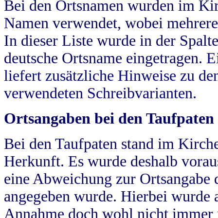
Bei den Ortsnamen wurden im Kir
Namen verwendet, wobei mehrere
In dieser Liste wurde in der Spalt
deutsche Ortsname eingetragen.
E
liefert zusätzliche Hinweise zu 
verwendeten Schreibvarianten.
Ortsangaben bei den Taufpaten
Bei den Taufpaten stand im Kirch
Herkunft. Es wurde deshalb vorausg
eine Abweichung zur Ortsangabe d
angegeben wurde. Hierbei wurde all
Annahme doch wohl nicht immer ric