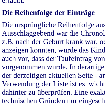
erlaubt.
Die Reihenfolge der Einträge
Die ursprüngliche Reihenfolge au
Ausschlaggebend war die Chronol
z.B. nach der Geburt krank war, od
anzeigen konnten, wurde das Kind
auch vor, dass der Taufeintrag vo
vorgenommen wurde. In derartigen
der derzeitigen aktuellen Seite -
Verwendung der Liste ist es wich
dahinter zu überprüfen. Eine exa
technischen Gründen nur eingesch