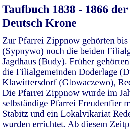
Taufbuch 1838 - 1866 der
Deutsch Krone
Zur Pfarrei Zippnow gehörten bi
(Sypnywo) noch die beiden Filial
Jagdhaus (Budy). Früher gehörten 
die Filialgemeinden Doderlage (D
Klawittersdorf (Glowaczewo), Red
Die Pfarrei Zippnow wurde im Jah
selbständige Pfarrei Freudenfier m
Stabitz und ein Lokalvikariat Red
wurden errichtet. Ab diesem Zeitp