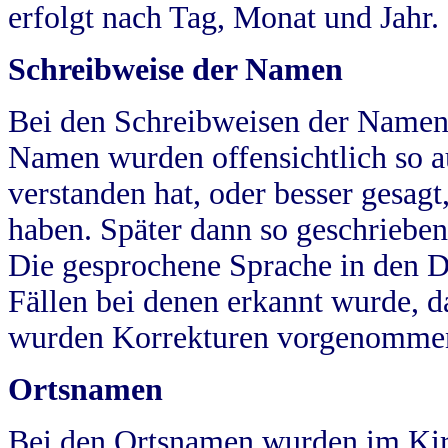
erfolgt nach Tag, Monat und Jahr.
Schreibweise der Namen
Bei den Schreibweisen der Namen
Namen wurden offensichtlich so a
verstanden hat, oder besser gesag
haben. Später dann so geschrieben
Die gesprochene Sprache in den Dö
Fällen bei denen erkannt wurde, da
wurden Korrekturen vorgenomme
Ortsnamen
Bei den Ortsnamen wurden im Kir