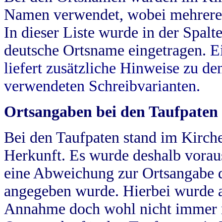
Namen verwendet, wobei mehrere
In dieser Liste wurde in der Spalt
deutsche Ortsname eingetragen.
E
liefert zusätzliche Hinweise zu 
verwendeten Schreibvarianten.
Ortsangaben bei den Taufpaten
Bei den Taufpaten stand im Kirch
Herkunft. Es wurde deshalb vorausg
eine Abweichung zur Ortsangabe d
angegeben wurde. Hierbei wurde all
Annahme doch wohl nicht immer ric