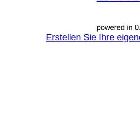
powered in 0
Erstellen Sie Ihre eig