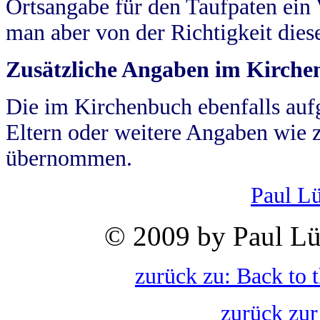
Ortsangabe für den Taufpaten ein
man aber von der Richtigkeit die
Zusätzliche Angaben im Kirch
Die im Kirchenbuch ebenfalls auf
Eltern oder weitere Angaben wie z
übernommen.
Paul L
© 2009 by Paul Lü
zurück zu: Back to 
zurück zur