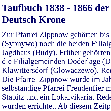
Taufbuch 1838 - 1866 der
Deutsch Krone
Zur Pfarrei Zippnow gehörten bi
(Sypnywo) noch die beiden Filial
Jagdhaus (Budy). Früher gehörten 
die Filialgemeinden Doderlage (D
Klawittersdorf (Glowaczewo), Red
Die Pfarrei Zippnow wurde im Jah
selbständige Pfarrei Freudenfier m
Stabitz und ein Lokalvikariat Red
wurden errichtet. Ab diesem Zeitp