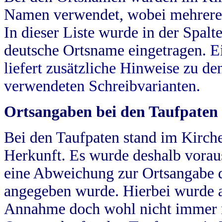
Namen verwendet, wobei mehrere
In dieser Liste wurde in der Spalt
deutsche Ortsname eingetragen.
E
liefert zusätzliche Hinweise zu 
verwendeten Schreibvarianten.
Ortsangaben bei den Taufpaten
Bei den Taufpaten stand im Kirch
Herkunft. Es wurde deshalb vorausg
eine Abweichung zur Ortsangabe d
angegeben wurde. Hierbei wurde all
Annahme doch wohl nicht immer ric