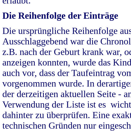
erlaubt.
Die Reihenfolge der Einträge
Die ursprüngliche Reihenfolge au
Ausschlaggebend war die Chronol
z.B. nach der Geburt krank war, od
anzeigen konnten, wurde das Kind
auch vor, dass der Taufeintrag vo
vorgenommen wurde. In derartigen
der derzeitigen aktuellen Seite -
Verwendung der Liste ist es wich
dahinter zu überprüfen. Eine exa
technischen Gründen nur eingesch