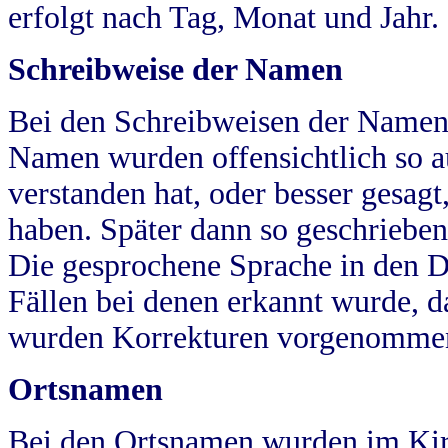
erfolgt nach Tag, Monat und Jahr.
Schreibweise der Namen
Bei den Schreibweisen der Namen
Namen wurden offensichtlich so a
verstanden hat, oder besser gesag
haben. Später dann so geschrieben
Die gesprochene Sprache in den Dö
Fällen bei denen erkannt wurde, da
wurden Korrekturen vorgenomme
Ortsnamen
Bei den Ortsnamen wurden im Kir