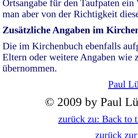
Ortsangabe für den Taufpaten ein
man aber von der Richtigkeit die
Zusätzliche Angaben im Kirch
Die im Kirchenbuch ebenfalls auf
Eltern oder weitere Angaben wie z
übernommen.
Paul L
© 2009 by Paul Lü
zurück zu: Back to 
zurück zur