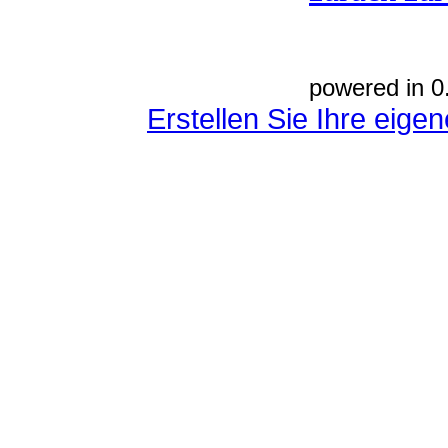
powered in 0
Erstellen Sie Ihre eig