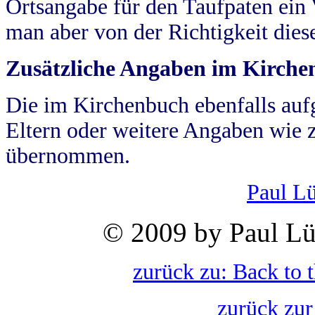
Ortsangabe für den Taufpaten ein
man aber von der Richtigkeit die
Zusätzliche Angaben im Kirch
Die im Kirchenbuch ebenfalls auf
Eltern oder weitere Angaben wie z
übernommen.
Paul L
© 2009 by Paul Lü
zurück zu: Back to 
zurück zur