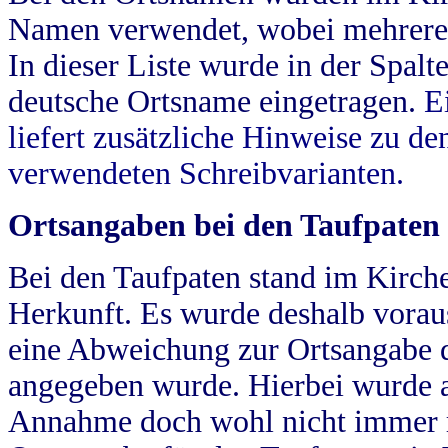
Namen verwendet, wobei mehrere
In dieser Liste wurde in der Spalt
deutsche Ortsname eingetragen.
E
liefert zusätzliche Hinweise zu 
verwendeten Schreibvarianten.
Ortsangaben bei den Taufpaten
Bei den Taufpaten stand im Kirch
Herkunft. Es wurde deshalb vorausg
eine Abweichung zur Ortsangabe d
angegeben wurde. Hierbei wurde all
Annahme doch wohl nicht immer ric