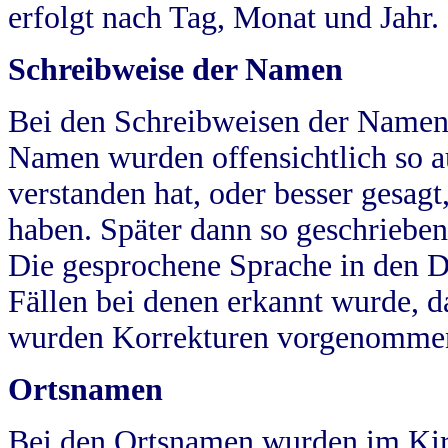
erfolgt nach Tag, Monat und Jahr.
Schreibweise der Namen
Bei den Schreibweisen der Namen
Namen wurden offensichtlich so a
verstanden hat, oder besser gesag
haben. Später dann so geschrieben
Die gesprochene Sprache in den Dö
Fällen bei denen erkannt wurde, da
wurden Korrekturen vorgenomme
Ortsnamen
Bei den Ortsnamen wurden im Kir