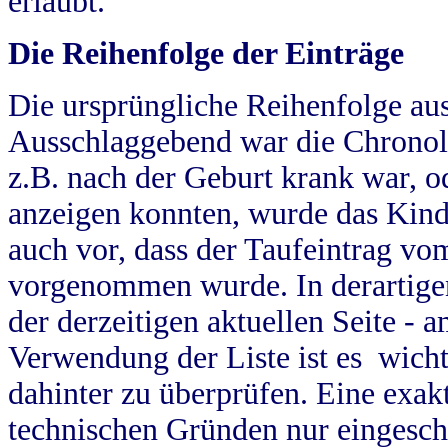
erlaubt.
Die Reihenfolge der Einträge
Die ursprüngliche Reihenfolge au
Ausschlaggebend war die Chronol
z.B. nach der Geburt krank war, od
anzeigen konnten, wurde das Kind
auch vor, dass der Taufeintrag vo
vorgenommen wurde. In derartigen
der derzeitigen aktuellen Seite -
Verwendung der Liste ist es wich
dahinter zu überprüfen. Eine exa
technischen Gründen nur eingesch