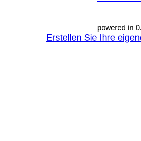
powered in 0
Erstellen Sie Ihre eig