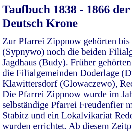
Taufbuch 1838 - 1866 der
Deutsch Krone
Zur Pfarrei Zippnow gehörten bi
(Sypnywo) noch die beiden Filial
Jagdhaus (Budy). Früher gehörten 
die Filialgemeinden Doderlage (D
Klawittersdorf (Glowaczewo), Red
Die Pfarrei Zippnow wurde im Jah
selbständige Pfarrei Freudenfier m
Stabitz und ein Lokalvikariat Red
wurden errichtet. Ab diesem Zeitp