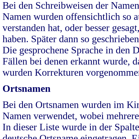
Bei den Schreibweisen der Namen
Namen wurden offensichtlich so a
verstanden hat, oder besser gesag
haben. Später dann so geschrieben
Die gesprochene Sprache in den Dö
Fällen bei denen erkannt wurde, da
wurden Korrekturen vorgenomme
Ortsnamen
Bei den Ortsnamen wurden im Kir
Namen verwendet, wobei mehrere
In dieser Liste wurde in der Spalt
deutsche Ortsname eingetragen.
E