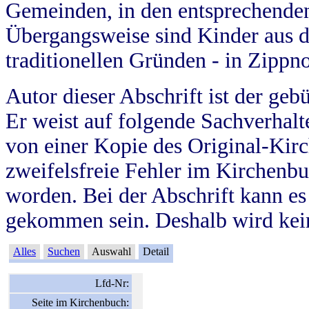
Gemeinden, in den entsprechende
Übergangsweise sind Kinder aus 
traditionellen Gründen - in Zippn
Autor dieser Abschrift ist der geb
Er weist auf folgende Sachverhalte
von einer Kopie des Original-Kirc
zweifelsfreie Fehler im Kirchenbuc
worden. Bei der Abschrift kann e
gekommen sein. Deshalb wird kein
Alles
Suchen
Auswahl
Detail
Lfd-Nr:
Seite im Kirchenbuch: