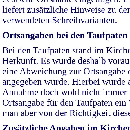
liefert zusätzliche Hinweise zu 
verwendeten Schreibvarianten.
Ortsangaben bei den Taufpaten
Bei den Taufpaten stand im Kirch
Herkunft. Es wurde deshalb vorausg
eine Abweichung zur Ortsangabe d
angegeben wurde. Hierbei wurde all
Annahme doch wohl nicht immer ric
Ortsangabe für den Taufpaten ein
man aber von der Richtigkeit die
Zusätzliche Angaben im Kirch