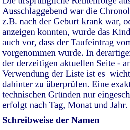
Die ursprüngliche Reihenfolge au
Ausschlaggebend war die Chronol
z.B. nach der Geburt krank war, od
anzeigen konnten, wurde das Kind
auch vor, dass der Taufeintrag vo
vorgenommen wurde. In derartigen
der derzeitigen aktuellen Seite -
Verwendung der Liste ist es wich
dahinter zu überprüfen. Eine exa
technischen Gründen nur eingesch
erfolgt nach Tag, Monat und Jahr.
Schreibweise der Namen