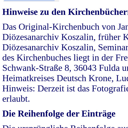
Hinweise zu den Kirchenbücher
Das Original-Kirchenbuch von Jan
Diözesanarchiv Koszalin, früher Kö
Diözesanarchiv Koszalin, Seminar
des Kirchenbuches liegt in der Fr
Schwank-Straße 8, 36043 Fulda u
Heimatkreises Deutsch Krone, Lu
Hinweis: Derzeit ist das Fotograf
erlaubt.
Die Reihenfolge der Einträge