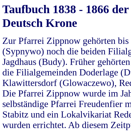
Taufbuch 1838 - 1866 der
Deutsch Krone
Zur Pfarrei Zippnow gehörten bi
(Sypnywo) noch die beiden Filial
Jagdhaus (Budy). Früher gehörten 
die Filialgemeinden Doderlage (D
Klawittersdorf (Glowaczewo), Red
Die Pfarrei Zippnow wurde im Jah
selbständige Pfarrei Freudenfier m
Stabitz und ein Lokalvikariat Red
wurden errichtet. Ab diesem Zeitp