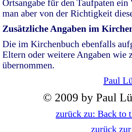
Ortsangabe für den Taufpaten ein
man aber von der Richtigkeit die
Zusätzliche Angaben im Kirch
Die im Kirchenbuch ebenfalls auf
Eltern oder weitere Angaben wie z
übernommen.
Paul L
© 2009 by Paul Lü
zurück zu: Back to 
zurück zur