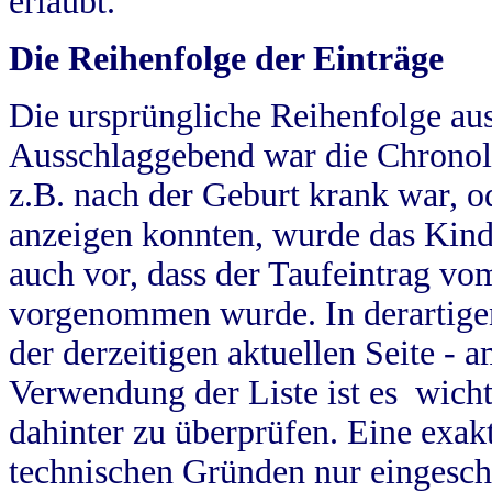
erlaubt.
Die Reihenfolge der Einträge
Die ursprüngliche Reihenfolge au
Ausschlaggebend war die Chronol
z.B. nach der Geburt krank war, od
anzeigen konnten, wurde das Kind
auch vor, dass der Taufeintrag vo
vorgenommen wurde. In derartigen
der derzeitigen aktuellen Seite -
Verwendung der Liste ist es wich
dahinter zu überprüfen. Eine exa
technischen Gründen nur eingesch