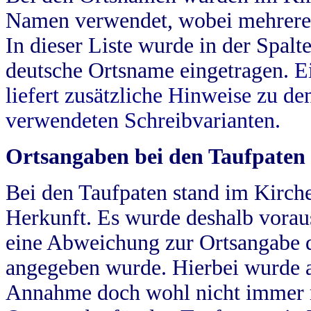
Namen verwendet, wobei mehrere
In dieser Liste wurde in der Spalt
deutsche Ortsname eingetragen.
E
liefert zusätzliche Hinweise zu 
verwendeten Schreibvarianten.
Ortsangaben bei den Taufpaten
Bei den Taufpaten stand im Kirch
Herkunft. Es wurde deshalb vorausg
eine Abweichung zur Ortsangabe d
angegeben wurde. Hierbei wurde all
Annahme doch wohl nicht immer ric