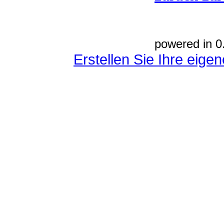
powered in 0
Erstellen Sie Ihre eig