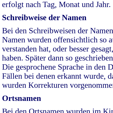
erfolgt nach Tag, Monat und Jahr.
Schreibweise der Namen
Bei den Schreibweisen der Namen
Namen wurden offensichtlich so a
verstanden hat, oder besser gesag
haben. Später dann so geschrieben
Die gesprochene Sprache in den Dö
Fällen bei denen erkannt wurde, da
wurden Korrekturen vorgenomme
Ortsnamen
Bei den Ortsnamen wurden im Kir