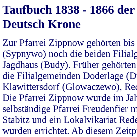
Taufbuch 1838 - 1866 der
Deutsch Krone
Zur Pfarrei Zippnow gehörten bi
(Sypnywo) noch die beiden Filial
Jagdhaus (Budy). Früher gehörten 
die Filialgemeinden Doderlage (D
Klawittersdorf (Glowaczewo), Red
Die Pfarrei Zippnow wurde im Jah
selbständige Pfarrei Freudenfier m
Stabitz und ein Lokalvikariat Red
wurden errichtet. Ab diesem Zeitp