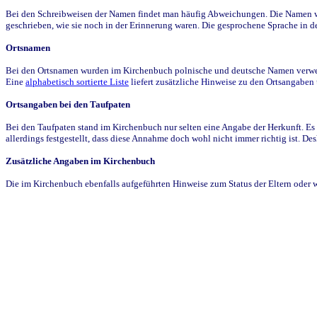
Bei den Schreibweisen der Namen findet man häufig Abweichungen. Die Namen wur
geschrieben, wie sie noch in der Erinnerung waren. Die gesprochene Sprache in de
Ortsnamen
Bei den Ortsnamen wurden im Kirchenbuch polnische und deutsche Namen verwende
Eine
alphabetisch sortierte Liste
liefert zusätzliche Hinweise zu den Ortsangabe
Ortsangaben bei den Taufpaten
Bei den Taufpaten stand im Kirchenbuch nur selten eine Angabe der Herkunft. Es 
allerdings festgestellt, dass diese Annahme doch wohl nicht immer richtig ist. D
Zusätzliche Angaben im Kirchenbuch
Die im Kirchenbuch ebenfalls aufgeführten Hinweise zum Status der Eltern oder 