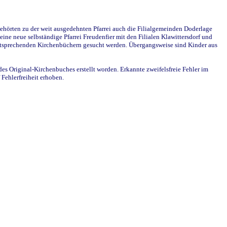
ehörten zu der weit ausgedehnten Pfarrei auch die Filialgemeinden Doderlage
ine neue selbständige Pfarrei Freudenfier mit den Filialen Klawittersdorf und
 entsprechenden Kirchenbüchern gesucht werden. Übergangsweise sind Kinder aus
des Original-Kirchenbuches erstellt worden. Erkannte zweifelsfreie Fehler im
Fehlerfreiheit erhoben.