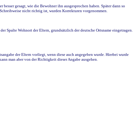
r besser gesagt, wie die Bewohner ihn ausgesprochen haben. Später dann so
e Schreibweise nicht richtig ist, wurden Korrekturen vorgenommen.
r Spalte Wohnort der Eltern, grundsätzlich der deutsche Ortsname eingetragen.
rtsangabe der Eltern vorliegt, wenn diese auch angegeben wurde. Hierbei wurde
d kann man aber von der Richtigkeit dieser Angabe ausgehen.