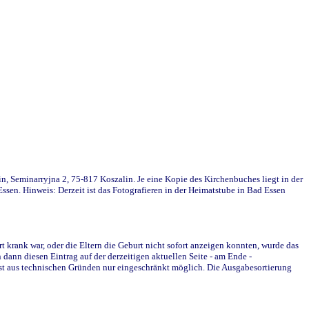
in, Seminarryjna 2, 75-817 Koszalin. Je eine Kopie des Kirchenbuches liegt in der
en. Hinweis: Derzeit ist das Fotografieren in der Heimatstube in Bad Essen
krank war, oder die Eltern die Geburt nicht sofort anzeigen konnten, wurde das
ann diesen Eintrag auf der derzeitigen aktuellen Seite - am Ende -
st aus technischen Gründen nur eingeschränkt möglich. Die Ausgabesortierung