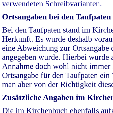
verwendeten Schreibvarianten.
Ortsangaben bei den Taufpaten
Bei den Taufpaten stand im Kirch
Herkunft. Es wurde deshalb vorausg
eine Abweichung zur Ortsangabe d
angegeben wurde. Hierbei wurde all
Annahme doch wohl nicht immer ric
Ortsangabe für den Taufpaten ein
man aber von der Richtigkeit die
Zusätzliche Angaben im Kirch
Die im Kirchenbuch ebenfalls auf