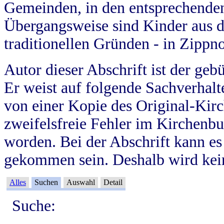
Gemeinden, in den entsprechende
Übergangsweise sind Kinder aus 
traditionellen Gründen - in Zippn
Autor dieser Abschrift ist der geb
Er weist auf folgende Sachverhalte
von einer Kopie des Original-Kirc
zweifelsfreie Fehler im Kirchenbuc
worden. Bei der Abschrift kann e
gekommen sein. Deshalb wird kein
Alles
Suchen
Auswahl
Detail
Suche: