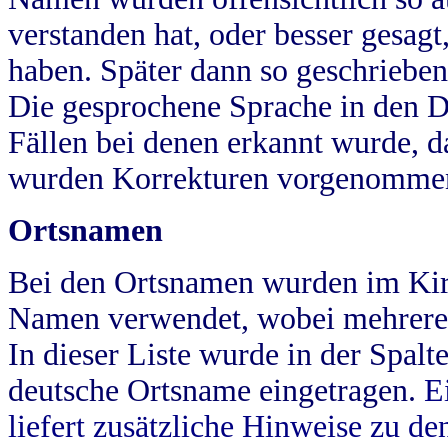
verstanden hat, oder besser gesag
haben. Später dann so geschrieben
Die gesprochene Sprache in den Dö
Fällen bei denen erkannt wurde, da
wurden Korrekturen vorgenomme
Ortsnamen
Bei den Ortsnamen wurden im Kir
Namen verwendet, wobei mehrere
In dieser Liste wurde in der Spalt
deutsche Ortsname eingetragen.
E
liefert zusätzliche Hinweise zu 