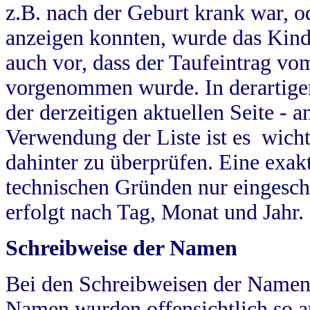
z.B. nach der Geburt krank war, od
anzeigen konnten, wurde das Kind
auch vor, dass der Taufeintrag vo
vorgenommen wurde. In derartigen
der derzeitigen aktuellen Seite -
Verwendung der Liste ist es wich
dahinter zu überprüfen. Eine exa
technischen Gründen nur eingesch
erfolgt nach Tag, Monat und Jahr.
Schreibweise der Namen
Bei den Schreibweisen der Namen
Namen wurden offensichtlich so a